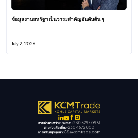
ข้อมูลงานสหรัฐฯ เป็นวาระสําคัญอันดับต้น ๆ
July 2, 2026
+230 5297 0961
สายด่วนระหว่างประเทศ:
+230 4672 000
สายด่วนท้องถิ่น:
CS@kcmtrade.com
การสนับสนุนลูกค้า: