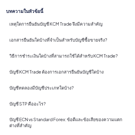
บทความในหัวข้อนี้
เหตุใดการยืนยันบัญชี KCM Trade จึงมีความสําคัญ
เอกสารยืนยันใดบ้างที่จําเป็นสําหรับบัญชีซื้อขายจริง?
วิธีการชําระเงินใดบ้างที่สามารถใช้ได้สําหรับ KCM Trade?
บัญชี KCM Trade ต้องการเอกสารยืนยันบัญชีใดบ้าง
บัญชีทดลองมีบัญชีประเภทใดบ้าง?
บัญชี STP คืออะไร?
บัญชี ECN vs Standard Forex: ข้อดีและข้อเสียของความแตก
ต่างที่สําคัญ