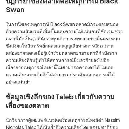
ปฏิกิริยาของตลาดต่อเหตุการณ์ Black
Swan
ในกรณีของเหตุการณ์ Black Swan ตลาดมักจะตอบสนอง
ด้วยความผันผวนที่เพิ่มขึ้นและความไม่แน่นอนที่ชัดเจน ช่วง
เวลานี้มักเป็นจุดที่นักลงทุนเกิดการเทขายอย่างตื่นตระหนก
ซึ่งส่งผลให้สินทรัพย์ลดลงและสูญเสียทางการเงิน สภาพ
คล่องอาจลดลงเมื่อผู้เข้าร่วมตลาดพยายามหาที่กำบังจาก
ความเสี่ยงที่รับรู้ ทำให้สถานการณ์ยิ่งเลวร้ายลงไปอีก
เนื่องจากเหตุการณ์เหล่านี้ไม่สามารถคาดเดาได้ โมเดล
ความเสี่ยงแบบเดิมจึงไม่สามารถประเมินสถานการณ์ได้
อย่างแม่นยำ
ข้อมูลเชิงลึกของ Taleb เกี่ยวกับความ
เสี่ยงของตลาด
นักวิชาการผู้เผยแพร่แนวคิดเรื่องเหตุการณ์หงส์ดำ Nassim
Nicholas Taleb ได้เน้นย้ำถึงความเสี่ยงโดยธรรมชาติของ