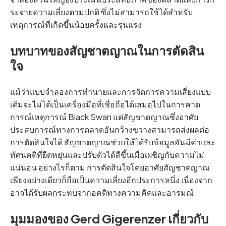
ระจายความเสี่ยงตามปกติ ซึ่งไม่สามารถใช้ได้สำหรับ
เหตุการณ์ที่เกิดขึ้นน้อยครั้งและรุนแรง
บทบาทของสัญชาตญาณในการตัดสิน
ใจ
แม้ว่าแบบจำลองการทำนายและการจัดการความเสี่ยงแบบ
เดิมจะไม่ได้เป็นเครื่องมือที่เชื่อถือได้เสมอไปในการคาด
การณ์เหตุการณ์ Black Swan แต่สัญชาตญาณซึ่งอาศัย
ประสบการณ์ทางการตลาดอันกว้างขวางสามารถส่งผลต่อ
การตัดสินใจได้ สัญชาตญาณช่วยให้ได้รับข้อมูลอันมีค่าและ
ทัศนคติที่ยืดหยุ่นและปรับตัวได้ดีขึ้นเมื่อเผชิญกับความไม่
แน่นอน อย่างไรก็ตาม การตัดสินใจโดยอาศัยสัญชาตญาณ
เพียงอย่างเดียวก็ถือเป็นความเสี่ยงอีกประการหนึ่ง เนื่องจาก
อาจได้รับผลกระทบจากอคติทางความคิดและอารมณ์
มุมมองของ Gerd Gigerenzer เกี่ยวกับ