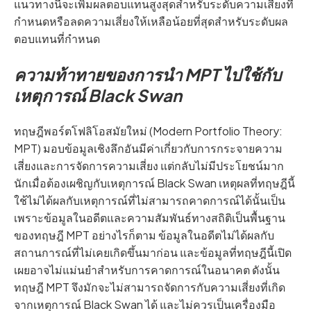
แนวทางนี้จะเพิ่มผลตอบแทนสูงสุดสำหรับระดับความเสี่ยงที่
กำหนดหรือลดความเสี่ยงให้เหลือน้อยที่สุดสำหรับระดับผล
ตอบแทนที่กำหนด
ความท้าทายของการนำ MPT ไปใช้กับ
เหตุการณ์ Black Swan
ทฤษฎีพอร์ตโฟลิโอสมัยใหม่ (Modern Portfolio Theory:
MPT) มอบข้อมูลเชิงลึกอันมีค่าเกี่ยวกับการกระจายความ
เสี่ยงและการจัดการความเสี่ยง แต่กลับไม่มีประโยชน์มาก
นักเมื่อต้องเผชิญกับเหตุการณ์ Black Swan เหตุผลที่ทฤษฎีนี้
ใช้ไม่ได้ผลกับเหตุการณ์ที่ไม่สามารถคาดการณ์ได้นั้นเป็น
เพราะข้อมูลในอดีตและความสัมพันธ์ทางสถิติเป็นพื้นฐาน
ของทฤษฎี MPT อย่างไรก็ตาม ข้อมูลในอดีตไม่ได้ผลกับ
สถานการณ์ที่ไม่เคยเกิดขึ้นมาก่อน และข้อมูลที่ทฤษฎีนี้เปิด
เผยอาจไม่แม่นยำสำหรับการคาดการณ์ในอนาคต ดังนั้น
ทฤษฎี MPT จึงมักจะไม่สามารถจัดการกับความเสี่ยงที่เกิด
จากเหตุการณ์ Black Swan ได้ และไม่ควรเป็นเครื่องมือ