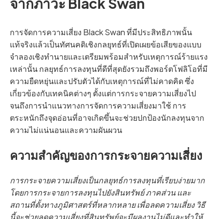
จากภาวะ Black Swan
การจัดการความเสี่ยง Black Swan ที่มีประสิทธิภาพนั้น
แท้จริงแล้วเป็นทัศนคติเชิงกลยุทธ์ที่เปิดเผยข้อเสียของแบบ
จำลองเชิงทำนายและเตรียมพร้อมสำหรับเหตุการณ์ร้ายแรง
เหล่านั้น กลยุทธ์การลงทุนที่ดีที่สุดยังรวมถึงพอร์ตโฟลิโอที่มี
ความยืดหยุ่นและปรับตัวได้กับเหตุการณ์ที่ไม่คาดคิด ซึ่ง
เกี่ยวข้องกับเทคนิคต่างๆ ตั้งแต่การกระจายความเสี่ยงไป
จนถึงการนำแนวทางการจัดการความเสี่ยงมาใช้ การ
ตระหนักถึงจุดอ่อนที่อาจเกิดขึ้นจะช่วยปกป้องนักลงทุนจาก
ความไม่แน่นอนและความผันผวน
ความสำคัญของการกระจายความเสี่ยง
การกระจายความเสี่ยงเป็นกลยุทธ์การลงทุนที่เรียบง่ายมาก
โดยการกระจายการลงทุนไปยังสินทรัพย์ ภาคส่วน และ
สถานที่ตั้งทางภูมิศาสตร์ที่หลากหลาย เพื่อลดความเสี่ยง วิธี
นี้จะช่วยลดความเสี่ยงที่สินทรัพย์จะมีผลงานไม่ดีและทำให้