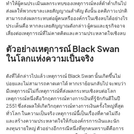
ทำให้ผู้คนประเมินผลกระทบของเหตุการณ์หงส์ดำต่ำเกินไป
ส่งผลให้พวกเขาละเลยสัญญาณสำคัญ ดังนั้น อคติภาวะปกติ
สามารถส่งผลกระทบต่อผู้คนหรือองค์กรในเชิงลบได้อย่างไร
ประเด็นคือ หากละเลยสัญญาณดังกล่าว ผู้คนและธุรกิจอาจ
เสี่ยงต่อเหตุการณ์ที่ไม่คาดคิดและความประหลาดใจเชิงลบ
ตัวอย่างเหตุการณ์ Black Swan
ในโลกแห่งความเป็นจริง
ดังที่ได้กล่าวไปแล้ว เหตุการณ์ Black Swan นั้นเกิดขึ้นไม่
บ่อยและไม่สามารถคาดเดาได้ หากเราย้อนกลับไป จะพบว่า
มีเหตุการณ์ไม่กี่เหตุการณ์ที่ส่งผลกระทบเชิงลบต่อโลก
เหตุการณ์หนึ่งคือวิกฤตการณ์ทางการเงินที่รู้จักกันดีในปี
2551 ซึ่งส่งผลให้เกิดวิกฤตการณ์ทางการเงินครั้งใหญ่ที่สุด
ทั่วโลก ในความเป็นจริง เหตุการณ์นี้เป็นเรื่องที่คาดไม่ถึง
และสร้างความประหลาดใจให้กับองค์กรการเงินและนัก
ลงทุนรายใหญ่ ตัวอย่างอีกกรณีหนึ่งที่ทุกคนทราบดีคือการ