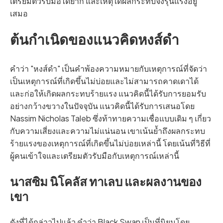
เตรียมตัวรับมือได้ยาก และเหตุใดผลกระทบจึงรุนแรงอยู่
เสมอ
ต้นกำเนิดของแนวคิดหงส์ดำ
คำว่า "หงส์ดำ" เป็นคำพ้องความหมายกับเหตุการณ์ที่จัดว่า
เป็นเหตุการณ์ที่เกิดขึ้นไม่บ่อยและไม่สามารถคาดเดาได้
และก่อให้เกิดผลกระทบร้ายแรง แนวคิดนี้ได้รับการยอมรับ
อย่างกว้างขวางในปัจจุบัน แนวคิดนี้ได้รับการเสนอโดย
Nassim Nicholas Taleb ซึ่งท้าทายความเชื่อแบบเดิม ๆ เกี่ยว
กับความเสี่ยงและความไม่แน่นอน เขาเน้นย้ำถึงผลกระทบ
ร้ายแรงของเหตุการณ์ที่เกิดขึ้นไม่บ่อยเหล่านี้ โดยเน้นที่วิธีที่
ผู้คนเข้าใจและเตรียมตัวรับมือกับเหตุการณ์เหล่านี้
นาสซิม นิโคลัส ทาเลบ และผลงานของ
เขา
ดังที่ได้กล่าวไปแล้ว คำว่า Black Swan เป็นที่นิยมโดย