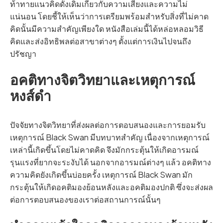
ท้าทายแนวคิดดั้งเดิมเกี่ยวกับความเสี่ยงและความไม่
แน่นอน โดยชี้ให้เห็นว่าการเตรียมพร้อมสำหรับสิ่งที่ไม่คาด
คิดนั้นมีความสำคัญเพียงใด หนังสือเล่มนี้ได้หล่อหลอมวิธี
คิดและส่งอิทธิพลต่อสาขาต่างๆ ตั้งแต่การเงินไปจนถึง
ปรัชญา
อคติทางจิตวิทยาและเหตุการณ์
หงส์ดำ
ปัจจัยทางจิตวิทยาที่ส่งผลต่อการตอบสนองและการยอมรับ
เหตุการณ์ Black Swan มีบทบาทสำคัญ เนื่องจากเหตุการณ์
เหล่านี้เกิดขึ้นโดยไม่คาดคิด จึงมักกระตุ้นให้เกิดอารมณ์
รุนแรงที่ยากจะระงับได้ นอกจากอารมณ์ต่างๆ แล้ว อคติทาง
ความคิดยังเกิดขึ้นบ่อยครั้ง เหตุการณ์ Black Swan มัก
กระตุ้นให้เกิดอคติมองย้อนหลังและอคติมองปกติ ซึ่งจะส่งผล
ต่อการตอบสนองของเราต่อสถานการณ์นั้นๆ