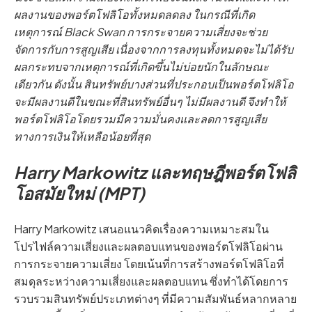
ผลงานของพอร์ตโฟลิโอทั้งหมดลดลง ในกรณีที่เกิด
เหตุการณ์ Black Swan การกระจายความเสี่ยงจะช่วย
จัดการกับการสูญเสีย เนื่องจากการลงทุนทั้งหมดจะไม่ได้รับ
ผลกระทบจากเหตุการณ์ที่เกิดขึ้นไม่บ่อยนักในลักษณะ
เดียวกัน ดังนั้น สินทรัพย์บางส่วนที่ประกอบเป็นพอร์ตโฟลิโอ
จะมีผลงานดีในขณะที่สินทรัพย์อื่นๆ ไม่มีผลงานดี จึงทำให้
พอร์ตโฟลิโอโดยรวมมีความมั่นคงและลดการสูญเสีย
ทางการเงินให้เหลือน้อยที่สุด
Harry Markowitz และทฤษฎีพอร์ตโฟลิ
โอสมัยใหม่ (MPT)
Harry Markowitz เสนอแนวคิดเรื่องความเหมาะสมใน
โปรไฟล์ความเสี่ยงและผลตอบแทนของพอร์ตโฟลิโอผ่าน
การกระจายความเสี่ยง โดยเน้นที่การสร้างพอร์ตโฟลิโอที่
สมดุลระหว่างความเสี่ยงและผลตอบแทน ซึ่งทำได้โดยการ
รวบรวมสินทรัพย์ประเภทต่างๆ ที่มีความสัมพันธ์หลากหลาย