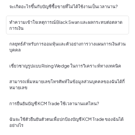
จะเกิดอะไรขึ้นกับบัญชีซื้อขายที่ไม่ได้ใช้งานเป็นเวลานาน?
ทําความเข้าใจเหตุการณ์ Black Swan และผลกระทบต่อตลาด
การเงิน
กลยุทธ์สําหรับการออมหุ้นและตัวอย่างการวางแผนการเงินส่วน
บุคคล
เชี่ยวชาญรูปแบบ Rising Wedge ในการวิเคราะห์ทางเทคนิค
สามารถเพิ่มหมายเลขโทรศัพท์ในข้อมูลส่วนบุคคลของฉันได้กี่
หมายเลข
การยืนยันบัญชี KCM Trade ใช้เวลานานแค่ไหน?
ฉันจะใช้ตัวยืนยันตัวตนเพื่อปกป้องบัญชี KCM Trade ของฉันได้
อย่างไร