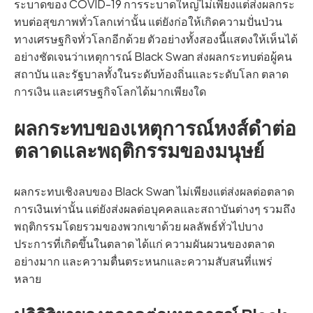
ระบาดของ COVID-19 การระบาดใหญ่ไม่เพียงแต่ส่งผลกระ
ทบต่อสุขภาพทั่วโลกเท่านั้น แต่ยังก่อให้เกิดความปั่นป่วน
ทางเศรษฐกิจทั่วโลกอีกด้วย ตัวอย่างทั้งสองนี้แสดงให้เห็นได้
อย่างชัดเจนว่าเหตุการณ์ Black Swan ส่งผลกระทบต่อผู้คน
สถาบัน และรัฐบาลทั้งในระดับท้องถิ่นและระดับโลก ตลาด
การเงิน และเศรษฐกิจโลกได้มากเพียงใด
ผลกระทบของเหตุการณ์หงส์ดำต่อ
ตลาดและพฤติกรรมของมนุษย์
ผลกระทบเชิงลบของ Black Swan ไม่เพียงแต่ส่งผลต่อตลาด
การเงินเท่านั้น แต่ยังส่งผลต่อบุคคลและสถาบันต่างๆ รวมถึง
พฤติกรรมโดยรวมของพวกเขาด้วย ผลลัพธ์ทั่วไปบาง
ประการที่เกิดขึ้นในตลาด ได้แก่ ความผันผวนของตลาด
อย่างมาก และความตื่นตระหนกและความสับสนที่แพร่
หลาย