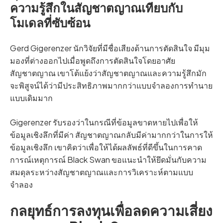
ความรู้สึกในสัญชาตญาณเทียบกับ
โมเดลที่ซับซ้อน
Gerd Gigerenzer นักวิจัยที่มีชื่อเสียงด้านการตัดสินใจ มีมุม
มองที่ต่างออกไปเมื่อพูดถึงการตัดสินใจโดยอาศัย
สัญชาตญาณ เขาโต้แย้งว่าสัญชาตญาณและความรู้สึกมัก
จะพิสูจน์ได้ว่ามีประสิทธิภาพมากกว่าแบบจำลองการทำนาย
แบบเดิมมาก
Gigerenzer รับรองว่าในกรณีที่ข้อมูลขาดหายไปเพื่อให้
ข้อมูลเชิงลึกที่มีค่า สัญชาตญาณกลับมีค่ามากกว่าในการให้
ข้อมูลเชิงลึก เขาคิดว่าเพื่อให้ได้ผลลัพธ์ที่ดีขึ้นในการคาด
การณ์เหตุการณ์ Black Swan ขอแนะนำให้ยึดมั่นกับความ
สมดุลระหว่างสัญชาตญาณและการวิเคราะห์ตามแบบ
จำลอง
กลยุทธ์การลงทุนเพื่อลดความเสี่ยง