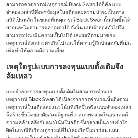
สามารถคาดการณ์เหตุการณ์ Black Swan ได้ก็คือ แบบ
จำลองเหล่านี้พึ่งพาข้อมูลในอดีตและความน่าจะเป็นทาง
สถิติเป็นหลัก ในขณะที่เหตุการณ์ Black Swan นั้นเกิดขึ้นได้
ยากและไม่สามารถคาดเดาได้ ดังนั้น แบบจำลองทั่วไปจึง
สามารถประเมินความเป็นไปได้และผลที่ตามมาของ
เหตุการณ์ดังกล่าวต่ำเกินไป และให้ความรู้สึกปลอดภัยที่เป็น
เท็จ ทำให้ตลาดมีความเสี่ยง
เหตุใดรูปแบบการลงทุนแบบดั้งเดิมจึง
ล้มเหลว
แบบจำลองการลงทุนแบบดั้งเดิมไม่สามารถทำนาย
เหตุการณ์ Black Swan ได้ เนื่องจากการคำนวณนั้นอิงตาม
เหตุการณ์ในอดีตและแนวโน้มที่เกิดขึ้นจริง แบบจำลองเหล่า
นี้สร้างขึ้นโดยอาศัยสมมติฐานที่ว่าสภาพตลาดในอนาคตมี
ความคล้ายคลึงกับแนวโน้มในอดีต ซึ่งกลายเป็นการเข้าใจ
ผิดในกรณีที่เกิดเหตุการณ์ที่ไม่เคยเกิดขึ้นมาก่อน แบบ
จำลองส่วนใหญ่ยังประเมินประสิทธิภาพของตลาดและการก