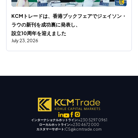
KCMトレードは、香港ブックフェアでジェイソン・
ラウの新刊を成功裏に発表し、
設立10周年を迎えました
July 23, 2026
+230 5297 0961
インターナショナルホットライン:
+230 4672 000
ローカルホットライン:
CS@kcmtrade.com
カスタマーサポート: