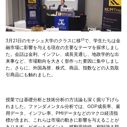
st
3月21日のモナシュ大学のクラスに移
で、学生たちは金
融市場に影響を与える現在の主要なテーマを探求しまし
た。会話は金利、インフレ、成長見通し、地政学的な出
来事など、市場動向を大きく形作った要因に集中しまし
た。さらに、外国為替、株式、商品、指数などの人気取
引商品にも触れました。
授業では基礎分析と技術分析の方法論も深く掘り下げら
れました。ファンダメンタル分析では、GDP成長率、雇
用データ、インフレ率、PMIデータなどのマクロ経済指
標が含まれ、これらは市場の動きに影響を与えることが
あります。ピボットポイント、移動平均線、相対強さ指