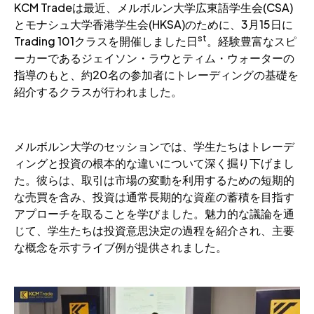
KCM Tradeは最近、メルボルン大学広東語学生会(CSA)
とモナシュ大学香港学生会(HKSA)のために、3月15日に
st
Trading 101クラスを開催しました
日
。経験豊富なスピ
ーカーであるジェイソン・ラウとティム・ウォーターの
指導のもと、約20名の参加者にトレーディングの基礎を
紹介するクラスが行われました。
メルボルン大学のセッションでは、学生たちはトレーデ
ィングと投資の根本的な違いについて深く掘り下げまし
た。彼らは、取引は市場の変動を利用するための短期的
な売買を含み、投資は通常長期的な資産の蓄積を目指す
アプローチを取ることを学びました。魅力的な議論を通
じて、学生たちは投資意思決定の過程を紹介され、主要
な概念を示すライブ例が提供されました。