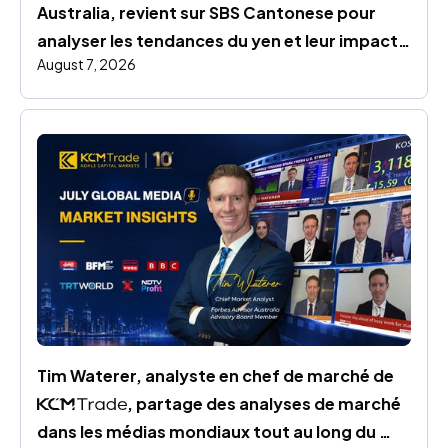
Australia, revient sur SBS Cantonese pour 
analyser les tendances du yen et leur impact 
August 7, 2026
sur les marchés mondiaux
Tim Waterer, analyste en chef de marché de 
, partage des analyses de marché 
dans les médias mondiaux tout au long du 