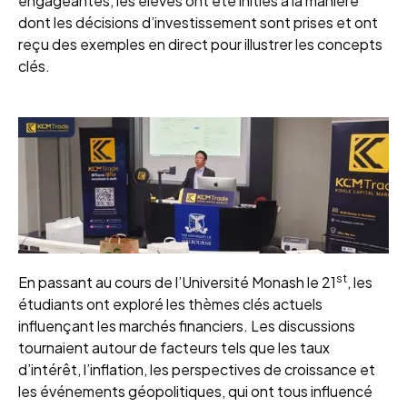
engageantes, les élèves ont été initiés à la manière
dont les décisions d’investissement sont prises et ont
reçu des exemples en direct pour illustrer les concepts
clés.
st
En passant au cours de l’Université Monash le 21
, les
étudiants ont exploré les thèmes clés actuels
influençant les marchés financiers. Les discussions
tournaient autour de facteurs tels que les taux
d’intérêt, l’inflation, les perspectives de croissance et
les événements géopolitiques, qui ont tous influencé