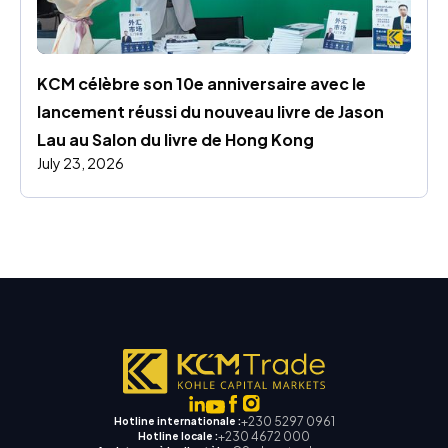
KCM célèbre son 10e anniversaire avec le 
lancement réussi du nouveau livre de Jason 
Lau au Salon du livre de Hong Kong
July 23, 2026
+230 5297 0961
Hotline internationale :
+230 4672 000
Hotline locale :