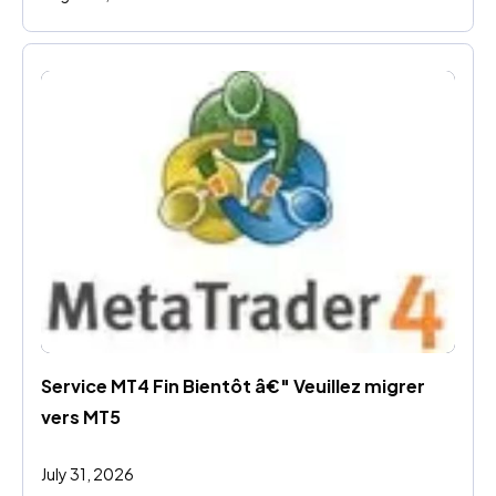
Service MT4 Fin Bientôt â€" Veuillez migrer 
vers MT5
July 31, 2026