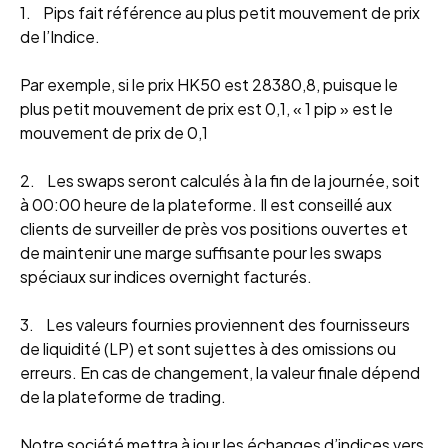
1. Pips fait référence au plus petit mouvement de prix
de l’Indice.
Par exemple, si le prix HK50 est 28380,8, puisque le
plus petit mouvement de prix est 0,1, « 1 pip » est le
mouvement de prix de 0,1
2. Les swaps seront calculés à la fin de la journée, soit
à 00:00 heure de la plateforme. Il est conseillé aux
clients de surveiller de près vos positions ouvertes et
de maintenir une marge suffisante pour les swaps
spéciaux sur indices overnight facturés.
3. Les valeurs fournies proviennent des fournisseurs
de liquidité (LP) et sont sujettes à des omissions ou
erreurs. En cas de changement, la valeur finale dépend
de la plateforme de trading.
Notre société mettra à jour les échanges d’indices vers