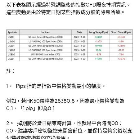
以下表格顯示經過特殊調整後的指數CFD隔夜掉期資訊。
這些變動是由於特定日期某些指數成分股的除息所致。
註：
1。 Pips 指的是指數中價格變動最小的幅度。
例如，若HK50價格為28380.8，因為最小價格變動為
0.1，「1 pip」即為0.1
2。 掉期將於當日結束時計算，也就是平台時間00：
00。建議客戶密切監控未開倉部位，並保持足夠余裕以支
付特殊隔夜指數的交換費用。