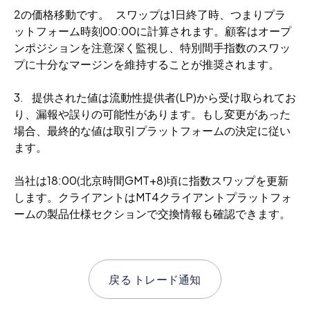
2の価格移動です。 スワップは1日終了時、つまりプラ
ットフォーム時刻00:00に計算されます。顧客はオープ
ンポジションを注意深く監視し、特別間手指数のスワッ
プに十分なマージンを維持することが推奨されます。
3. 提供された値は流動性提供者(LP)から受け取られてお
り、漏報や誤りの可能性があります。もし変更があった
場合、最終的な値は取引プラットフォームの決定に従い
ます。
当社は18:00(北京時間GMT+8)頃に指数スワップを更新
します。クライアントはMT4クライアントプラットフォ
ームの製品仕様セクションで交換情報も確認できます。
戻る
トレード通知