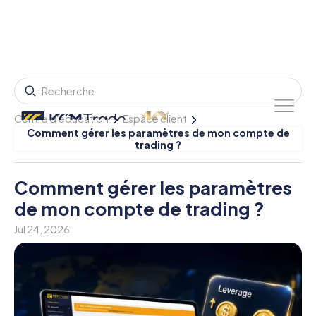
Centre d'éducation
Espace client
Comment gérer les paramètres de mon compte de
trading ?
Comment gérer les paramètres
de mon compte de trading ?
Jul 24, 2026