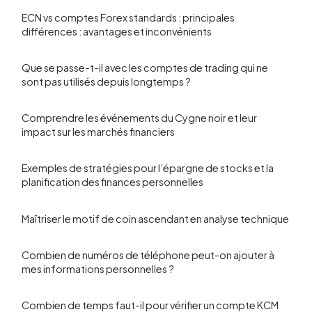
ECN vs comptes Forex standards : principales
différences : avantages et inconvénients
Que se passe-t-il avec les comptes de trading qui ne
sont pas utilisés depuis longtemps ?
Comprendre les événements du Cygne noir et leur
impact sur les marchés financiers
Exemples de stratégies pour l’épargne de stocks et la
planification des finances personnelles
Maîtriser le motif de coin ascendant en analyse technique
Combien de numéros de téléphone peut-on ajouter à
mes informations personnelles ?
Combien de temps faut-il pour vérifier un compte KCM