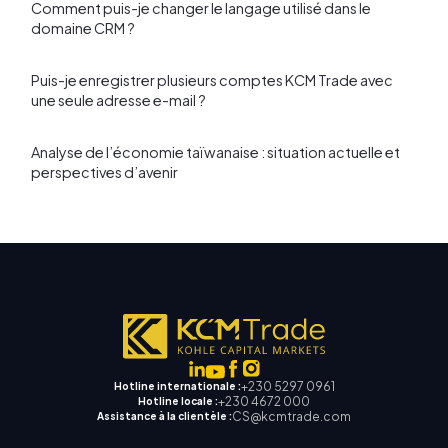
Comment puis-je changer le langage utilisé dans le
domaine CRM ?
Puis-je enregistrer plusieurs comptes KCM Trade avec
une seule adresse e-mail ?
Analyse de l’économie taïwanaise : situation actuelle et
perspectives d’avenir
+230 5297 0961
Hotline internationale :
+230 4672 000
Hotline locale :
CS@kcmtrade.com
Assistance à la clientèle :