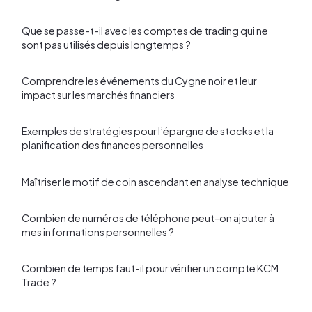
Que se passe-t-il avec les comptes de trading qui ne
sont pas utilisés depuis longtemps ?
Comprendre les événements du Cygne noir et leur
impact sur les marchés financiers
Exemples de stratégies pour l’épargne de stocks et la
planification des finances personnelles
Maîtriser le motif de coin ascendant en analyse technique
Combien de numéros de téléphone peut-on ajouter à
mes informations personnelles ?
Combien de temps faut-il pour vérifier un compte KCM
Trade ?