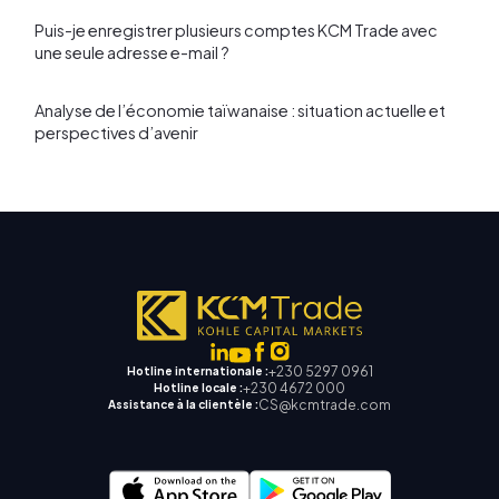
Puis-je enregistrer plusieurs comptes KCM Trade avec
une seule adresse e-mail ?
Analyse de l’économie taïwanaise : situation actuelle et
perspectives d’avenir
+230 5297 0961
Hotline internationale :
+230 4672 000
Hotline locale :
CS@kcmtrade.com
Assistance à la clientèle :