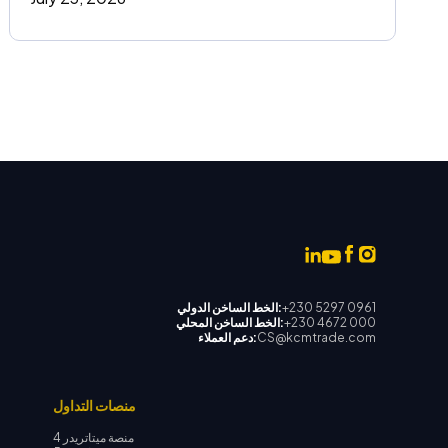
+230 5297 0961
الخط الساخن الدولي:
+230 4672 000
الخط الساخن المحلي:
CS@kcmtrade.com
دعم العملاء:
منصات التداول
منصة ميتاتريدر 4