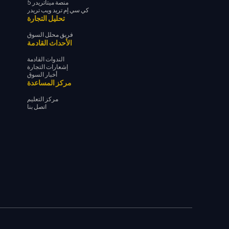
منصة ميتاتريدر 5
كي سي إم تريد ويب تريدر
تحليل التجارة
فريق محلل السوق
الأحداث القادمة
الندوات القادمة
إشعارات التجارة
أخبار السوق
مركز المساعدة
مركز التعليم
اتصل بنا