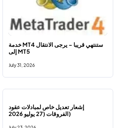
خدمة MT4 ستنتهي قريبا - يرجى الانتقال 
إلى MT5
July 31, 2026
إشعار تعديل خاص لمبادلات عقود 
الفروقات (27 يوليو 2026)
July 23, 2026