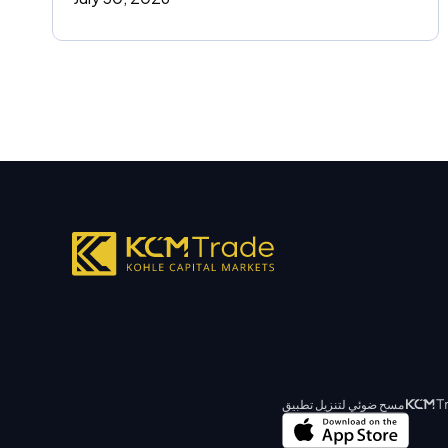
مسح ضوئي لتنزيل تطبيق