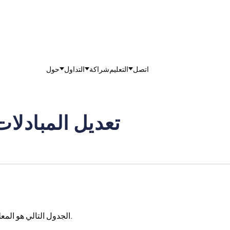
اتصل
التعليم
شراكة
التداول
حول
تعديل المبادلات 28 أغسطس - 1 سبتم
الجدول التالي هو المعلومات التي تعرض مبادلات الفوركس والمعادنات الليلة الماضية.