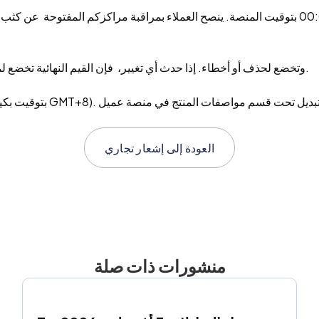
2. القيم المقدمة تستلم من مزودي السيولة (LP) وتخضع لحذف أو أخطاء. إذا حدث أي تغيير، فإن القيم النهائية تخضع لمنصة التداول.
العودة إلى
إشعار تجاري
منشورات ذات صلة