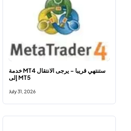
خدمة MT4 ستنتهي قريبا - يرجى الانتقال 
إلى MT5
July 31, 2026