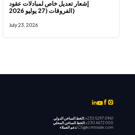
إشعار تعديل خاص لمبادلات عقود 
الفروقات (27 يوليو 2026)
July 23, 2026
+230 5297 0961
الخط الساخن الدولي:
+230 4672 000
الخط الساخن المحلي:
CS@kcmtrade.com
دعم العملاء: