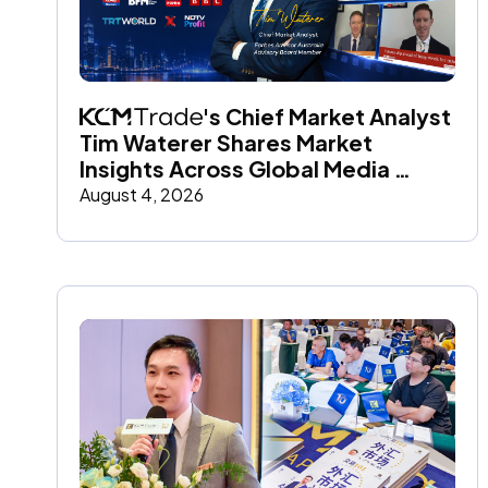
's Chief Market Analyst 
Tim Waterer Shares Market 
Insights Across Global Media 
Throughout July
August 4, 2026