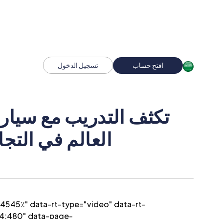
افتح حساب
تسجيل الدخول
العالم في التج
54:480" data-page-