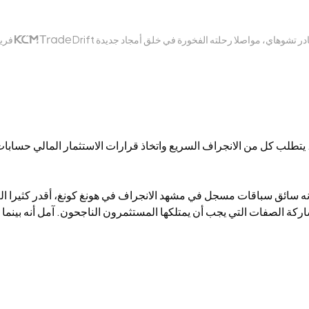
Dr يغادر تشوهاي، مواصلا رحلته الفخورة في خلق أمجاد جديدة
فريق
 الصفات التي يجب أن يمتلكها المستثمرون الناجحون. آمل أنه بينما ي