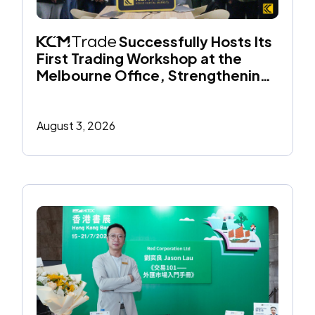
 Successfully Hosts Its 
First Trading Workshop at the 
Melbourne Office, Strengthening 
Its Commitment to Financial 
Education
August 3, 2026