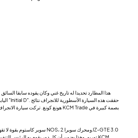
اليابا