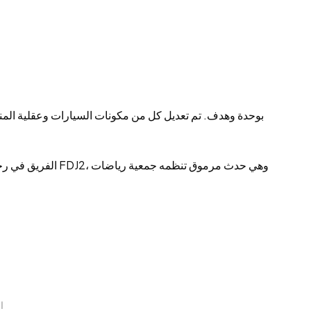
Drift 