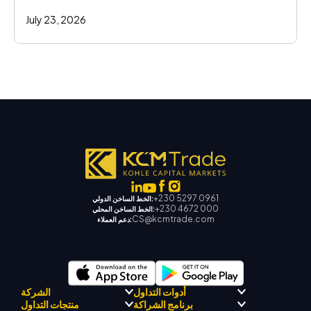
July 23, 2026
+230 5297 0961
الخط الساخن الدولي:
+230 4672 000
الخط الساخن المحلي:
CS@kcmtrade.com
دعم العملاء:
أدوات التداول
الشركة
برنامج الشراكة
منتجات التداول