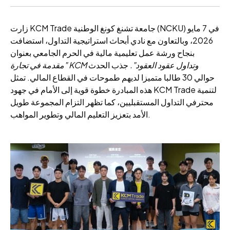
زارت KCM Trade جامعة تشنغ كونغ الوطنية (NCKU) في 7 مايو
2026، وبالتعاون مع نادي أبحاث استراتيجية التداول، استضافت
بنجاح ورشة عمل تعليمية مالية في الحرم الجامعي بعنوان
"مقدمة في تجارة KCM وتداول عقود العقود".
جذب الحدث
حوالي 30 طالبا متميزا لديهم طموحات في القطاع المالي. تمثل
هذه المبادرة خطوة قوية إلى الأمام في جهود KCM Trade لتنمية
محترفي التداول المستقبليين، كما تظهر التزام المجموعة طويل
الأمد بتعزيز التعليم المالي وتطوير المواهب.