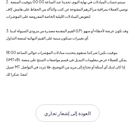
2. سيتم حساب المبادلات في نهاية اليوم، تحديدا عند الساعة 00:00 بتوقيت المنصة.
نوصي العملاء بمراقبة مراكزهم المفتوحة عن كثب والتأكد من الحفاظ على هامش كاف
لتعويض المبادلات الليلية الخاصة المفروضة على المؤشرات.
3. القيم المقدمة مصدرة من مزودي السيولة لدينا (LP) وقد تكون عرضة لأخطاء أو سهو.
أي تغييرات ستكون مبنية على القيم النهائية لمنصة التداول.
شركتنا ستقوم بتحديث مبادلات المؤشرات حوالي الساعة 18:00 (بتوقيت بكين
GMT+8). يمكن للعملاء عرض معلومات التبديل في قسم مواصفات المنتج على منصة
عميل MT. إذا كان لديك أي أسئلة أو تحتاج إلى مزيد من التوضيح، فلا تتردد في التواصل
معنا. شكرا لك!
العودة إلى
إشعار تجاري