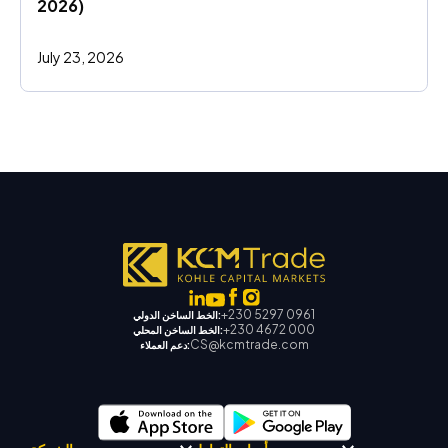
2026)
July 23, 2026
+230 5297 0961
الخط الساخن الدولي:
+230 4672 000
الخط الساخن المحلي:
CS@kcmtrade.com
دعم العملاء: