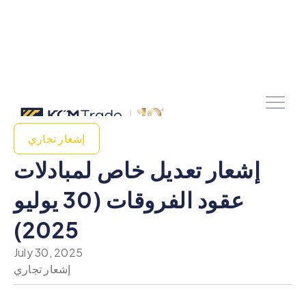
إشعار تجاري
إشعار تعديل خاص لمبادلات
عقود الفروقات (30 يوليو
2025)
July 30, 2025
إشعار تجاري