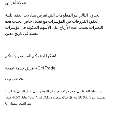
عملاء أعزائي,
الجدول التالي هو المعلومات التي تعرض مبادلات العقد الليلة
لعقود الفروقات في المؤشرات مع تعديل خاص. تحدث هذه
التغيرات بسبب عدم الأرباح على الأسهم المكونة في مؤشرات
معينة في تاريخ معين.
شكرا لدعمكم المستمر وثقتكم!
فريق خدمة عملاء KCM Trade
ملاحظات مهمة:
1. تشير نقاط النقاط إلى أصغر حركة سعرية في المؤشر. على سبيل المثال، إذا كان
سعر HK50 مقتبسا عند 28380.8، مع أقل حركة سعرية هي 0.1، فإن "1 بيب" تعادل
تغير السعر بمقدار 0.1.