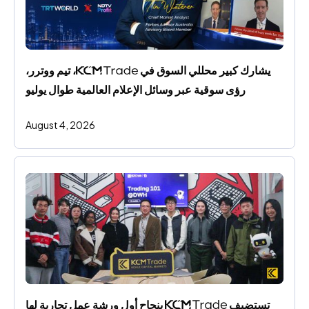
يشارك كبير محللي السوق في 
، تيم ووترر، 
رؤى سوقية عبر وسائل الإعلام العالمية طوال يوليو
August 4, 2026
تستضيف 
 بنجاح أول ورشة عمل تجارية لها 