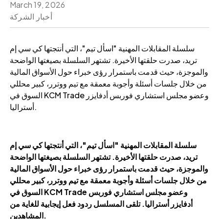
March 19, 2026
أخبار الشركة
سلسلة المقابلات المهنية "اسأل تيم"، التي أنتجتها كي سي إم
تريد، صدرت حلقتها الأخيرة. تشتهر السلسلة بصيغتها الواضحة
والموجزة، حيث قدمت باستمرار رؤى خبراء حول الأسواق المالية
من خلال جلسات أسئلة وأجوبة معمقة مع تيم ووترر، كبير محللي
السوق في KCM Trade وعضو مجلس استشاري فوربس أدفايزر
أستراليا.
سلسلة المقابلات المهنية "اسأل تيم"، التي أنتجتها كي سي إم
تريد، صدرت حلقتها الأخيرة. تشتهر السلسلة بصيغتها الواضحة
والموجزة، حيث قدمت باستمرار رؤى خبراء حول الأسواق المالية
من خلال جلسات أسئلة وأجوبة معمقة مع تيم ووترر، كبير محللي
السوق في KCM Trade وعضو مجلس استشاري فوربس
أدفايزر أستراليا. تلقى المسلسل ردود فعل إيجابية للغاية من
المشاهدين.