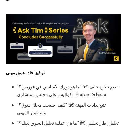
تركيز حاد، عمق مهني
"ما هو دورك الأساسي في فوربس؟" â€ تقديم نظرة خلف
الكواليس على مجلس استشاري Forbes Advisor
"كيف أصبحت محلل سوق؟" â€ تتبع بدايات المهنة
والتطوير المهني
"ما هي عملية تحليل السوق لديك؟" â€ تحليل إطار تحليلي