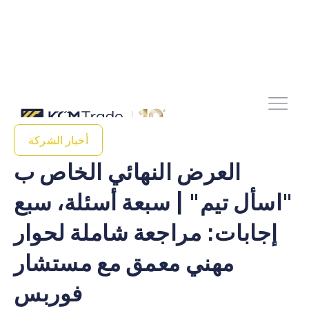
أخبار الشركة
العرض النهائي الخاص ب
"اسأل تيم" | سبعة أسئلة، سبع
إجابات: مراجعة شاملة لحوار
مهني معمق مع مستشار
فوربس