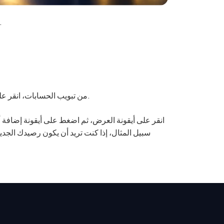
تعبئة حسابك التجريبي بسيط جدا. دعنا نريك كيف يفعل ذلك 
من تبويب الحسابات، انقر على قسم نظرة عامة على الحساب للعثور على الحساب التجريبي الذي تختاره.
انقر على أيقونة العرض، ثم اضغط على أيقونة إضافة 