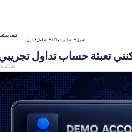
كيف يمكنني
اتصل
التعليم
شراكة
التداول
حول
نني تعبئة حساب تداول تجريبي
 28, 2026