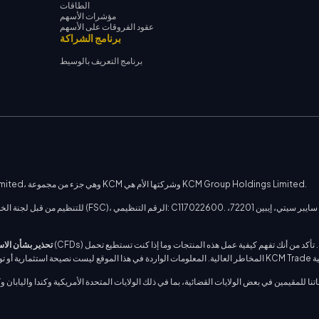
الطاقات
مؤشرات الأسهم
عقود الفروقات على الأسهم
برنامج الشراكة
برنامج التعريف بالوسيط
يتم توفير الخدمات على هذا الموقع من قبل شركة Kohle Capital Markets Limited، وهي جزء من مجموعة KCM وشركتها الأم هي KCM Group Holdings Limited.
تحذير بشأن الاس
 للمقيمين في بعض الولايات القضائية، بما في ذلك الولايات المتحدة الأمريكية وكندا واليابان وكوريا الشمالية وإ