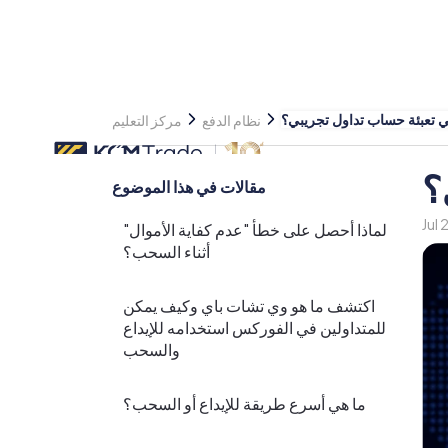
 تعبئة حساب تداول تجريبي؟
نظام الدفع
مركز التعليم
؟
مقالات في هذا الموضوع
Jul
لماذا أحصل على خطأ "عدم كفاية الأموال"
أثناء السحب؟
اكتشف ما هو وي تشات باي وكيف يمكن
للمتداولين في الفوركس استخدامه للإيداع
والسحب
ما هي أسرع طريقة للإيداع أو السحب؟