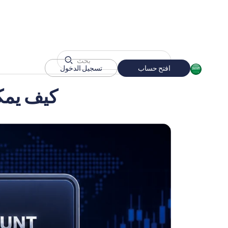
افتح حساب
تسجيل الدخول
كيف يمك