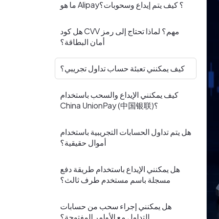
ما هو Alipay؟ كيف يتم إيداع وسحوبات؟
هل كود CVV مهم؟ لماذا تحتاج إلى رمز
أمان البطاقة؟
كيف يمكنني تعبئة حساب تداول تجريبي؟
كيف يمكنني الإيداع والسحب باستخدام
China UnionPay (中国银联)؟
هل يتم تداول الحسابات التجريبية باستخدام
أموال حقيقية؟
هل يمكنني الإيداع باستخدام طريقة دفع
مسجلة باسم مستخدم طرف ثالث؟
هل يمكنني إجراء سحب من حسابات
التداول مع الأوامر المفتوحة؟