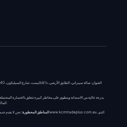
المخاطر العالية. المعلومات الواردة في هذا الموقع ليست نصيحة استثمارية أو توصية، ولا ينبغي اعتبار استخدام هذا الموقع عرضًا للحصول على منتجات أو خدمات KCM Trade المالية.
المناطق المحظورة:
نحن لا نقدم خدماتنا