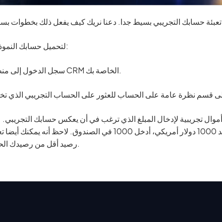
بخطوات بسيطة.
لتحميل حسابك النموذجي:
سجل الدخول إلى منطقة CRM الخاصة بك.
أموال تجريبية لإدخال المبلغ الذي ترغب في أن يعكس حسابك التجريبي. 
سبيل المثال، إذا كنت تريد أن يكون رصيدك الجديد 1000 دولار أمريكي، أدخل 1000 في الصندوق. لاحظ أنه يمكنك
رصيد أقل من رصيدك الحالي.