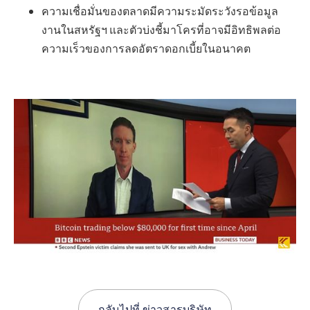
ความเชื่อมั่นของตลาดมีความระมัดระวังรอข้อมูล
งานในสหรัฐฯ และตัวบ่งชี้มาโครที่อาจมีอิทธิพลต่อ
ความเร็วของการลดอัตราดอกเบี้ยในอนาคต
กลับไปที่
ข่าวสารบริษัท