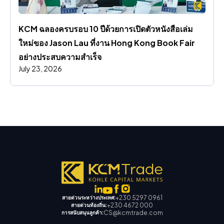
KCM ฉลองครบรอบ 10 ปีด้วยการเปิดตัวหนังสือเล่ม
ใหม่ของ Jason Lau ที่งาน Hong Kong Book Fair 
อย่างประสบความสําเร็จ
July 23, 2026
+230 5297 0961
สายด่วนระหว่างประเทศ:
+230 4672 000
สายด่วนท้องถิ่น:
CS@kcmtrade.com
การสนับสนุนลูกค้า: