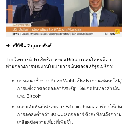
ข่าวบีบีซี - 2 กุมภาพันธ์
Tim วิเคราะห์ประสิทธิภาพของ Bitcoin และโลหะมีค่า
ท่ามกลางการพัฒนานโยบายการเงินของสหรัฐอเมริกา:
การเสนอชื่อของ Kevin Walsh เป็นประธานเฟดนำไปสู่
การแข็งค่าของดอลลาร์สหรัฐฯ โดยกดดันทองคำ เงิน
และ Bitcoin
ความสัมพันธ์เชิงลบของ Bitcoin กับดอลลาร์ก่อให้เกิด
การลดลงต่ำกว่า 80,000 ดอลลาร์ ซึ่งสะท้อนถึงความ
เกลียดชังความเสี่ยงที่เพิ่มขึ้น