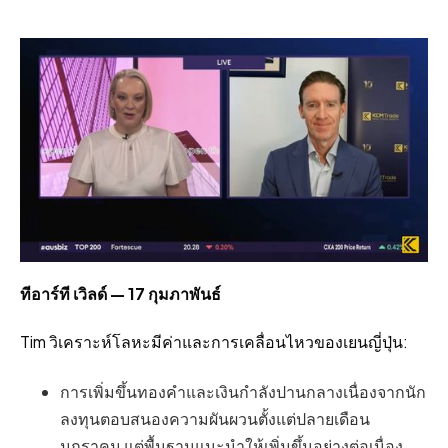
ทีอาร์ที เวิลด์ — 17 กุมภาพันธ์
Tim วิเคราะห์โลหะมีค่าและการเคลื่อนไหวของเยนญี่ปุ่น:
การเพิ่มขึ้นทองคำและเงินกำลังปานกลางเนื่องจากนัก
ลงทุนตอบสนองความผันผวนตั้งแต่ปลายเดือน
มกราคม แต่พื้นฐานแนะนำให้เพิ่มขึ้นอย่างต่อเนื่อง