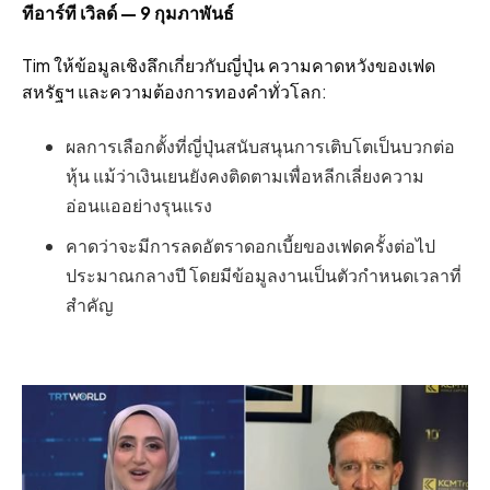
ทีอาร์ที เวิลด์ — 9 กุมภาพันธ์
Tim ให้ข้อมูลเชิงลึกเกี่ยวกับญี่ปุ่น ความคาดหวังของเฟด
สหรัฐฯ และความต้องการทองคำทั่วโลก:
ผลการเลือกตั้งที่ญี่ปุ่นสนับสนุนการเติบโตเป็นบวกต่อ
หุ้น แม้ว่าเงินเยนยังคงติดตามเพื่อหลีกเลี่ยงความ
อ่อนแออย่างรุนแรง
คาดว่าจะมีการลดอัตราดอกเบี้ยของเฟดครั้งต่อไป
ประมาณกลางปี โดยมีข้อมูลงานเป็นตัวกำหนดเวลาที่
สำคัญ