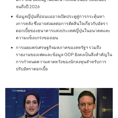
จนถึงปี 2026
ข้อมูลญี่ปุ่นที่อ่อนแออาจเปิดประตูสู่การกระตุ้นทา
งการคลัง ซึ่งอาจส่งผลต่อการตัดสินใจเกี่ยวกับอัตรา
ดอกเบี้ยของธนาคารแห่งประเทศญี่ปุ่นในอนาคตและ
ความแข็งแกร่งของเยน
การเผยแพร่เศรษฐกิจมหภาคของสหรัฐฯ รวมถึง
รายงานของเฟดและข้อมูล GDP ยังคงเป็นสิ่งสำคัญใน
การกำหนดความคาดหวังของนักลงทุนสำหรับการ
ปรับอัตราดอกเบี้ย