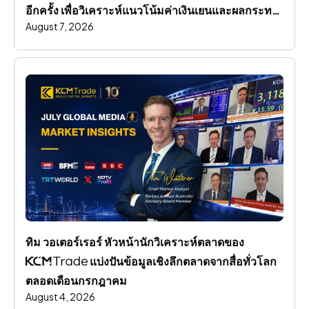
อีกครั้ง เพื่อวิเคราะห์แนวโน้มค่าเงินเยนและผลกระทบ
August 7, 2026
ต่อตลาดโลก
ทิม วอเตอร์เรอร์ หัวหน้านักวิเคราะห์ตลาดของ 
 แบ่งปันข้อมูลเชิงลึกตลาดจากสื่อทั่วโลก
ตลอดเดือนกรกฎาคม
August 4, 2026