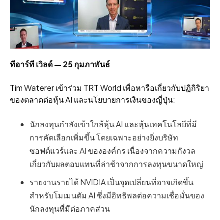
ทีอาร์ที เวิลด์ — 25 กุมภาพันธ์
Tim Waterer เข้าร่วม TRT World เพื่อหารือเกี่ยวกับปฏิกิริยา
ของตลาดต่อหุ้น AI และนโยบายการเงินของญี่ปุ่น:
นักลงทุนกำลังเข้าใกล้หุ้น AI และหุ้นเทคโนโลยีที่มี
การคัดเลือกเพิ่มขึ้น โดยเฉพาะอย่างยิ่งบริษัท
ซอฟต์แวร์และ AI ขององค์กร เนื่องจากความกังวล
เกี่ยวกับผลตอบแทนที่ล่าช้าจากการลงทุนขนาดใหญ่
รายงานรายได้ NVIDIA เป็นจุดเปลี่ยนที่อาจเกิดขึ้น
สำหรับโมเมนตัม AI ซึ่งมีอิทธิพลต่อความเชื่อมั่นของ
นักลงทุนที่มีต่อภาคส่วน