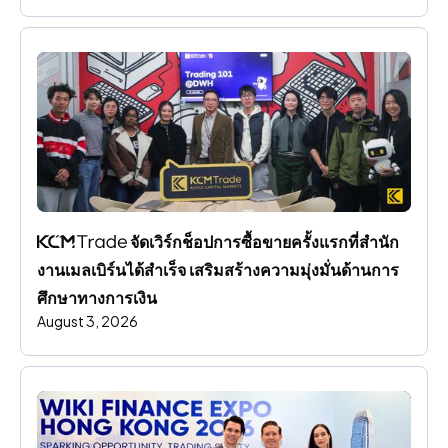
 จัดเวิร์กช็อปการซื้อขายครั้งแรกที่สํานัก
งานเมลเบิร์นได้สําเร็จ เสริมสร้างความมุ่งมั่นด้านการ
ศึกษาทางการเงิน
August 3, 2026