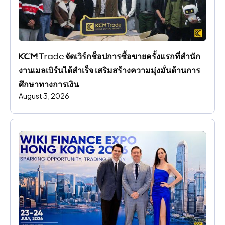
 จัดเวิร์กช็อปการซื้อขายครั้งแรกที่สํานัก
งานเมลเบิร์นได้สําเร็จ เสริมสร้างความมุ่งมั่นด้านการ
ศึกษาทางการเงิน
August 3, 2026