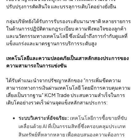
ปรับปรุงการตัดสินใจ และบรรลุการเติบโตอย่างยั่งยืน
กลุ่มบริษัทยังได้รับการรับรองระดับนานาชาติ หลายรายการ
ในด้านการปฏิบัติตามกฎระเบียบ ความพึงพอใจของลูกค้า
และนวัตกรรมทางเทคโนโลยี ซึ่งเน้นย้ําถึงการกํากับดูแลที่
แข็งแกร่งและมาตรฐานการบริการระดับสูง
เทคโนโลยีและความปลอดภัยเป็นเสาหลักสองประการของ
ความสามารถในการแข่งขัน
ได้รับคําแนะนําจากปรัชญาหลักของ "การเพิ่มขีดความ
สามารถทางการเงินผ่านเทคโนโลยี โดยมีการควบคุมความ
เสี่ยงเป็นรากฐาน" KCM Trade ประสบความสําเร็จในการ
เติบโตอย่างรวดเร็วผ่านจุดแข็งหลักสามประการ:
ระบบวิเคราะห์อัจฉริยะ:
เทคโนโลยีการซื้อขายที่ขับ
เคลื่อนด้วย AI ที่เป็นกรรมสิทธิ์ซึ่งครอบคลุมประเภท
สินทรัพย์ที่หลากหลาย เพื่อตอบสนองความต้องการ