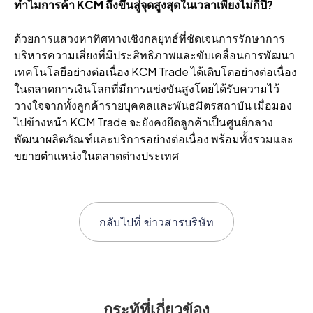
ทําไมการค้า KCM ถึงขึ้นสู่จุดสูงสุดในเวลาเพียงไม่กี่ปี?
ด้วยการแสวงหาทิศทางเชิงกลยุทธ์ที่ชัดเจนการรักษาการ
บริหารความเสี่ยงที่มีประสิทธิภาพและขับเคลื่อนการพัฒนา
เทคโนโลยีอย่างต่อเนื่อง KCM Trade ได้เติบโตอย่างต่อเนื่อง
ในตลาดการเงินโลกที่มีการแข่งขันสูงโดยได้รับความไว้
วางใจจากทั้งลูกค้ารายบุคคลและพันธมิตรสถาบัน เมื่อมอง
ไปข้างหน้า KCM Trade จะยังคงยึดลูกค้าเป็นศูนย์กลาง
พัฒนาผลิตภัณฑ์และบริการอย่างต่อเนื่อง พร้อมทั้งรวมและ
ขยายตําแหน่งในตลาดต่างประเทศ
กลับไปที่
ข่าวสารบริษัท
กระทู้ที่เกี่ยวข้อง