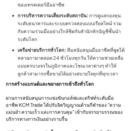
ของเทรดเดอร์มืออาชีพ
การบริหารความเสี่ยงระดับสถาบัน:
การดูแลกองทุน
ระดับธนาคารและระบบตรวจสอบแบบเรียลไทม์ รวม
กับความร่วมมืออย่างใกล้ชิดกับสํานักหักบัญชีชั้นนํา
ระดับโลก
เครือข่ายบริการทั่วโลก:
ทีมสนับสนุนมืออาชีพที่พูดได้
หลายภาษาตลอด 24 ชั่วโมงทุกวัน ให้ความช่วยเหลือ
แบบครบวงจรในภูมิภาคและโซนเวลาต่างๆ ทําให้
ลูกค้าสามารถซื้อขายได้อย่างสบายใจทุกที่ทุกเวลา
การสร้างแบรนด์และขยายการเข้าถึงทั่วโลก
ผ่านการสนับสนุนการแข่งขันกอล์ฟและดริฟท์ระดับมือ
อาชีพ KCM Trade ได้ปรับจิตวิญญาณด้านกีฬาของ "ความ
แม่นยํา ความเร็ว และการควบคุม" เข้ากับจรรยาบรรณของ
บริการทางการเงินอย่างราบรื่น