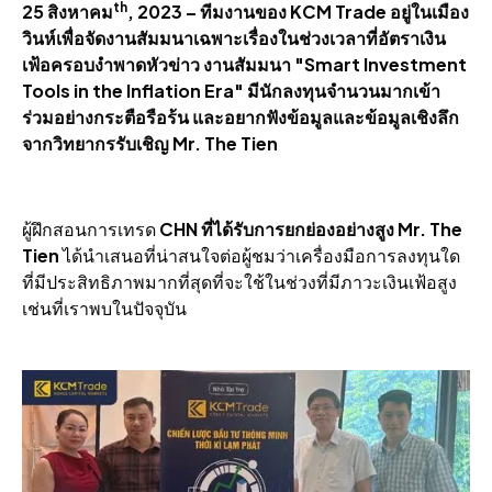
th
25 สิงหาคม
, 2023 – ทีมงานของ KCM Trade อยู่ในเมือง
วินห์เพื่อจัดงานสัมมนาเฉพาะเรื่องในช่วงเวลาที่อัตราเงิน
เฟ้อครอบงําพาดหัวข่าว งานสัมมนา "Smart Investment
Tools in the Inflation Era" มีนักลงทุนจํานวนมากเข้า
ร่วมอย่างกระตือรือร้น และอยากฟังข้อมูลและข้อมูลเชิงลึก
จากวิทยากรรับเชิญ Mr. The Tien
ผู้ฝึกสอนการเทรด
CHN ที่ได้รับการยกย่องอย่างสูง Mr. The
Tien
ได้นําเสนอที่น่าสนใจต่อผู้ชมว่าเครื่องมือการลงทุนใด
ที่มีประสิทธิภาพมากที่สุดที่จะใช้ในช่วงที่มีภาวะเงินเฟ้อสูง
เช่นที่เราพบในปัจจุบัน