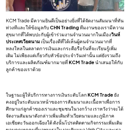
KCM Trade มีความยินดีเป็นอย่างยิ่งที่ได้จัดงานสัมมนาที่ทัน
ท่วงทีและให้ข้อมูลกับ
CHN Trading
ทีมงานของเรามีความ
สุขมากที่ได้พบปะกับผู้เข้าร่วมงานจํานวนมากในเมือง
วินห์
ประเทศเวียดนาม
เป็นเรื่องดีที่ได้เห็นผู้คนจํานวนมากที่
หลงใหลในตลาดการเงินและกระตือรือร้นที่จะเรียนรู้เพิ่ม
เติม ไม่เพียงแต่เกี่ยวกับหัวข้อประจําวันเท่านั้น แต่ยังรวมถึง
บริการและผลิตภัณฑ์มากมายที่
KCM Trade
นําเสนอให้กับ
ลูกค้าของเราด้วย
ในฐานะผู้ให้บริการทางการเงินระดับโลก
KCM Trade
ยัง
คงอยู่ในระดับแนวหน้าของการสัมมนาและเนื้อหาเพื่อการ
ศึกษาแก่ลูกค้าของเราและชุมชนในวงกว้าง เราหวังว่าจะได้
จัดงานสัมมนาดังกล่าวเพิ่มเติมทั่วเวียดนามและภูมิภาค
เอเชียตะวันออกเฉียงใต้
ดังนั้นโปรดติดตามกิจกรรมเพิ่มเติม
ขอบคุณทุกคนที่มาพบเราในงานสัมมนา Vinh City และเรา