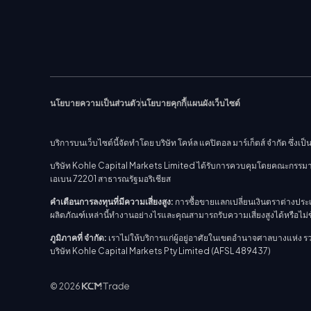
นโยบายความเป็นส่วนตัว
นโยบายคุกกี้
แผนผังเว็บไซต์
บริการบนเว็บไซต์นี้จัดทำโดย บริษัท โคห์ล แคปิตอล มาร์เก็ตส์ จำกัด ซึ่งเป็นส
บริษัท Kohle Capital Markets Limited ได้รับการควบคุมโดยคณะกรรมาธิกา
เอเบน 72201 สาธารณรัฐมอริเชียส
คำเตือนการลงทุนที่มีความเสี่ยงสูง:
การซื้อขายแลกเปลี่ยนเงินตราต่างประเ
ผลิตภัณฑ์เหล่านี้ทำงานอย่างไรและคุณสามารถรับความเสี่ยงสูงได้หรือไม
ภูมิภาคที่ จำกัด:
เราไม่ให้บริการแก่ผู้อยู่อาศัยในเขตอำนาจศาลบางแห่ง 
บริษัท Kohle Capital Markets Pty Limited (AFSL 489437)
© 2026