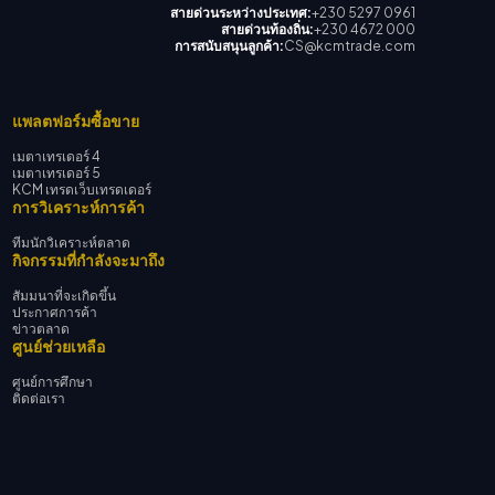
สายด่วนระหว่างประเทศ:
+230 5297 0961
สายด่วนท้องถิ่น:
+230 4672 000
การสนับสนุนลูกค้า:
CS@kcmtrade.com
แพลตฟอร์มซื้อขาย
เมตาเทรเดอร์ 4
เมตาเทรเดอร์ 5
KCM เทรดเว็บเทรดเดอร์
การวิเคราะห์การค้า
ทีมนักวิเคราะห์ตลาด
กิจกรรมที่กำลังจะมาถึง
สัมมนาที่จะเกิดขึ้น
ประกาศการค้า
ข่าวตลาด
ศูนย์ช่วยเหลือ
ศูนย์การศึกษา
ติดต่อเรา