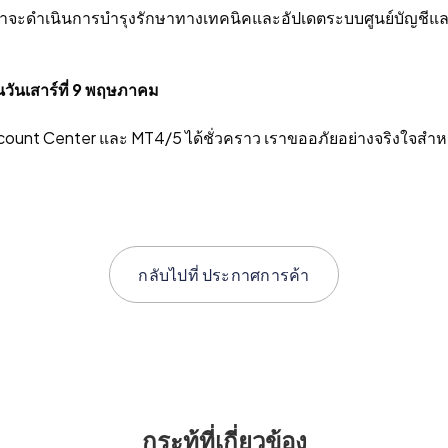
เราจะดําเนินการบํารุงรักษาทางเทคนิคและอัปเดตระบบศูนย์บัญชี
นวันเสาร์ที่ 9 พฤษภาคม
count Center และ MT4/5 ได้ชั่วคราว เราขออภัยอย่างจริงใจสํา
กลับไปที่
ประกาศการค้า
กระทู้ที่เกี่ยวข้อง