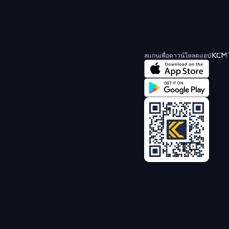
สแกนเพื่อดาวน์โหลดแอป