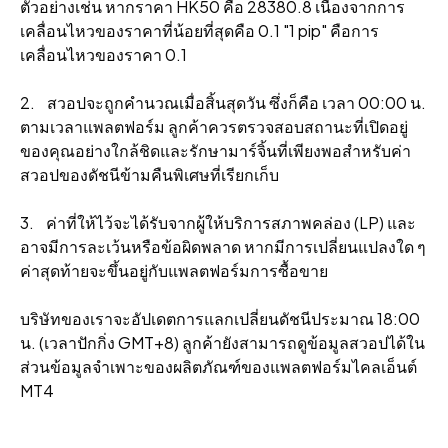
ตัวอย่างเช่น หากราคา HK50 คือ 28380.8 เนื่องจากการ
เคลื่อนไหวของราคาที่น้อยที่สุดคือ 0.1 "1 pip" คือการ
เคลื่อนไหวของราคา 0.1
2. สวอปจะถูกคํานวณเมื่อสิ้นสุดวัน ซึ่งก็คือ เวลา 00:00 น.
ตามเวลาแพลตฟอร์ม ลูกค้าควรตรวจสอบสถานะที่เปิดอยู่
ของคุณอย่างใกล้ชิดและรักษามาร์จิ้นที่เพียงพอสําหรับค่า
สวอปของดัชนีข้ามคืนพิเศษที่เรียกเก็บ
3. ค่าที่ให้ไว้จะได้รับจากผู้ให้บริการสภาพคล่อง (LP) และ
อาจมีการละเว้นหรือข้อผิดพลาด หากมีการเปลี่ยนแปลงใด ๆ
ค่าสุดท้ายจะขึ้นอยู่กับแพลตฟอร์มการซื้อขาย
บริษัทของเราจะอัปเดตการแลกเปลี่ยนดัชนีประมาณ 18:00
น. (เวลาปักกิ่ง GMT+8) ลูกค้ายังสามารถดูข้อมูลสวอปได้ใน
ส่วนข้อมูลจําเพาะของผลิตภัณฑ์ของแพลตฟอร์มไคลเอ็นต์
MT4