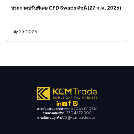
ประกาศปรับพิเศษ CFD Swaps ดัชนี (27 ก.ค. 2026)
July 23, 2026
+230 5297 0961
สายด่วนระหว่างประเทศ:
+230 4672 000
สายด่วนท้องถิ่น:
CS@kcmtrade.com
การสนับสนุนลูกค้า: