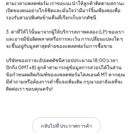
ตามเวลาแพลตฟอร์ม เราขอแนะนําให้ลูกค้าติดตามสถานะ
เปิดของตนอย่างใกล้ชิดและมั่นใจว่ามีมาร์จิ้นเพียงพอเพื่อ
รองรับสวอปพิเศษข้ามคืนที่เรียกเก็บจากดัชนี
3. ค่าที่ให้ไว้นั้นมาจากผู้ให้บริการสภาพคล่อง (LP) ของเรา
และอาจมีข้อผิดพลาดหรือการละเว้น การเปลี่ยนแปลงใด ๆ
จะขึ้นอยู่กับมูลค่าสุดท้ายของแพลตฟอร์มการซื้อขาย
บริษัทของเราจะอัปเดตดัชนีสวอปประมาณ 18:00 (เวลา
ปักกิ่ง GMT+8) ลูกค้าสามารถดูข้อมูลการสวอปได้ในส่วน
ข้อกําหนดผลิตภัณฑ์ของแพลตฟอร์มไคลเอนต์ MT หากคุณ
มีคําถามหรือต้องการคําชี้แจงเพิ่มเติม กรุณาอย่าลังเลที่จะ
ติดต่อเรา ขอบคุณครับ!
กลับไปที่
ประกาศการค้า