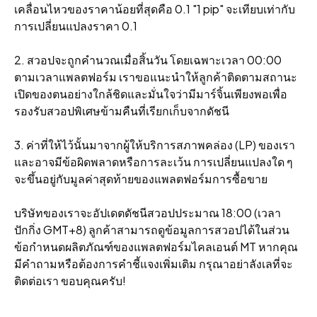
เคลื่อนไหวของราคาน้อยที่สุดคือ 0.1 "1 pip" จะเทียบเท่ากับ
การเปลี่ยนแปลงราคา 0.1
2. สวอปจะถูกคํานวณเมื่อสิ้นวัน โดยเฉพาะเวลา 00:00
ตามเวลาแพลตฟอร์ม เราขอแนะนําให้ลูกค้าติดตามสถานะ
เปิดของตนอย่างใกล้ชิดและมั่นใจว่ามีมาร์จิ้นเพียงพอเพื่อ
รองรับสวอปพิเศษข้ามคืนที่เรียกเก็บจากดัชนี
3. ค่าที่ให้ไว้นั้นมาจากผู้ให้บริการสภาพคล่อง (LP) ของเรา
และอาจมีข้อผิดพลาดหรือการละเว้น การเปลี่ยนแปลงใด ๆ
จะขึ้นอยู่กับมูลค่าสุดท้ายของแพลตฟอร์มการซื้อขาย
บริษัทของเราจะอัปเดตดัชนีสวอปประมาณ 18:00 (เวลา
ปักกิ่ง GMT+8) ลูกค้าสามารถดูข้อมูลการสวอปได้ในส่วน
ข้อกําหนดผลิตภัณฑ์ของแพลตฟอร์มไคลเอนต์ MT หากคุณ
มีคําถามหรือต้องการคําชี้แจงเพิ่มเติม กรุณาอย่าลังเลที่จะ
ติดต่อเรา ขอบคุณครับ!