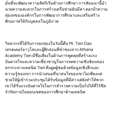
มั่นที่จะพัฒนาความคิดริเริ่มด้านการศึกษา การสัมมนานี้อํา
นวยความสะดวกในการสร้างเครือข่ายอันมีค่า ตอกย้ําความ
ทุ่มเทขององค์กรในการพัฒนาการศึกษาและเสริมสร้าง
ศักยภาพให้กับบุคคลในภูมิภาค
วิทยากรที่ได้รับการยกย่องในวันนี้คือ Mr. Tien Dao
เทรดเดอร์อาวุโสและผู้ฝึกสอนที่ช่ําชองจาก Athena
Academy Tien มีชื่อเสียงในด้านการพูดคุยที่สร้างแรง
บันดาลใจและความเชี่ยวชาญในการลดความซับซ้อนของ
ตรรกะทางเทคนิค Tien ดึงดูดผู้ชมด้วยข้อมูลเชิงลึกและ
ความรู้ของเขา การนําเสนอที่น่าสนใจของเขาไม่เพียงแต่
ช่วยให้ผู้เข้าร่วมประชุมได้รับข้อมูลที่มีค่า แต่ยังทําให้พวก
เขาได้รับแรงบันดาลใจในการสํารวจความเป็นไปได้ที่ไร้ขีด
จํากัดภายในขอบเขตของการศึกษาด้านเทคนิค