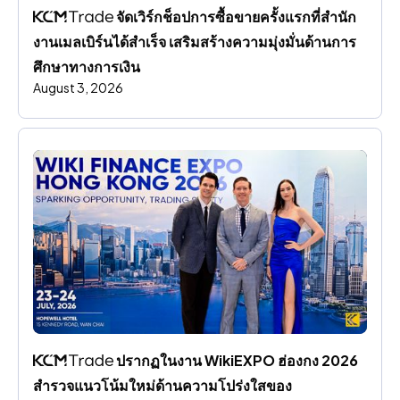
 จัดเวิร์กช็อปการซื้อขายครั้งแรกที่สํานัก
งานเมลเบิร์นได้สําเร็จ เสริมสร้างความมุ่งมั่นด้านการ
ศึกษาทางการเงิน
August 3, 2026
 ปรากฏในงาน WikiEXPO ฮ่องกง 2026 
สํารวจแนวโน้มใหม่ด้านความโปร่งใสของ