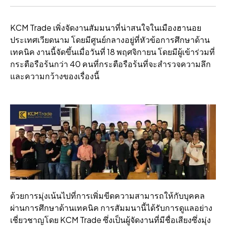
KCM Trade เพิ่งจัดงานสัมมนาที่น่าสนใจในเมืองฮานอย
ประเทศเวียดนาม โดยมีศูนย์กลางอยู่ที่หัวข้อการศึกษาด้าน
เทคนิค งานนี้จัดขึ้นเมื่อวันที่ 18 พฤศจิกายน โดยมีผู้เข้าร่วมที่
กระตือรือร้นกว่า 40 คนที่กระตือรือร้นที่จะสํารวจความลึก
และความกว้างของเรื่องนี้
ด้วยการมุ่งเน้นไปที่การเพิ่มขีดความสามารถให้กับบุคคล
ผ่านการศึกษาด้านเทคนิค การสัมมนานี้ได้รับการดูแลอย่าง
เชี่ยวชาญโดย KCM Trade ซึ่งเป็นผู้จัดงานที่มีชื่อเสียงซึ่งมุ่ง