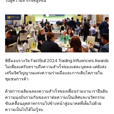
ไปสู่ความสําเร็จที่สูงขึ้น
พิธีมอบรางวัล FastBull 2024 Trading Influencers Awards
ไม่เพียงแต่รับทราบถึงความสําเร็จของแต่ละบุคคล แต่ยังส่ง
เสริมจิตวิญญาณแห่งความร่วมมือและการเติบโตภายใน
ชุมชนการค้า
ด้วยการเฉลิมฉลองความสําเร็จของเพื่อนร่วมงาน เรายืนยัน
ความมุ่งมั่นร่วมกันของเราต่อความเป็นเลิศและนวัตกรรม
ขับเคลื่อนอุตสาหกรรมไปข้างหน้าสู่อนาคตที่เต็มไปด้วย
ความเป็นไปได้ไม่รู้จบ