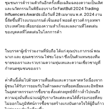
ชุมชนการค้ารวมตัวกันอีกครั้งเพื่อเฉลิมฉลองความเป็นเลิศ
และนวัตกรรมในพิธีมอบรางวัล FastBull 2024 Trading
Influencers Awards เมื่อวันที่ 28 เมษายน พ.ศ. 2024 งาน
นี้จัดขึ้นที่โรงแรมแกรนด์ เซ็นเตอร์ พอยต์ สุรวงศ์ กรุงเทพฯ
ประเทศไทย เพื่อยกย่องความสําเร็จและผลงานที่โดดเด่น
ของบุคคลที่โดดเด่นในโลกการค้า
ในบรรดาผู้เข้าร่วมงานที่นับถือ ได้แก่ คุณประภาภรณ์ พณ
นาเก และ คุณคชวรรณ ไฟชะโอนา ซึ่งเป็นตัวแทนของทีม
ขายของเราและรวบรวมความทุ่มเทและความเชี่ยวชาญที่
กําหนดชุมชนของเรา
ค่ําคืนนี้เต็มไปด้วยความตื่นเต้นและความคาดหวังเนื่องจาก
ผู้ชนะได้รับการยอมรับในด้านผลงานที่ยอดเยี่ยมและอิทธิพล
ในอุตสาหกรรมการซื้อขาย ตั้งแต่กลยุทธ์ที่ก้าวล้ําไปจนถึง
ความมุ่งมั่นที่แน่วแน่ผู้รับรางวัลแต่ละคนได้ทิ้งร่องรอยที่ลบ
ไม่ออกในภูมิทัศน์การซื้อขายสร้างแรงบันดาลใจให้ผู้อื่นก้าว