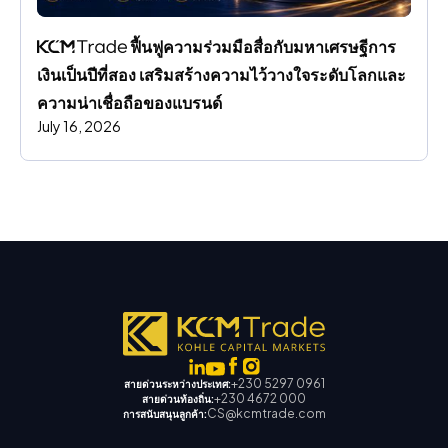
 ฟื้นฟูความร่วมมือสื่อกับมหาเศรษฐีการ
เงินเป็นปีที่สอง เสริมสร้างความไว้วางใจระดับโลกและ
ความน่าเชื่อถือของแบรนด์
July 16, 2026
+230 5297 0961
สายด่วนระหว่างประเทศ:
+230 4672 000
สายด่วนท้องถิ่น:
CS@kcmtrade.com
การสนับสนุนลูกค้า: