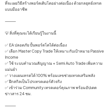
ที่จะเผยวิธีสร้างพอร์ตเติบโตอย่างต่อเนื่อง ด้วยกลยุทธ์เทรด
แบบมืออาชีพ
⸻
💡 สิ่งที่คุณจะได้เรียนรู้ในงานนี้
✅ EA ปลอดภัย ปั้นพอร์ตโตได้ต่อเนื่อง
✅ เลือก Master Copy Trade ให้เหมาะกับเป้าหมาย Passive
Income
✅ ใช้ ระบบคำนวณสัญญาณ + Semi Auto Trade เพิ่มความ
แม่นยำ
✅ วางแผนเทรดได้ 100% พร้อมเลขช่วยเทรดเสริมพลัง
✅ ฝึกสกิลเป็นโปรเทรดเดอร์ตัวจริง
✅ เข้าร่วม Community เทรดเดอร์คุณภาพ พร้อมอัปเดต
ข่าวสาร 24 ชม.
⸻