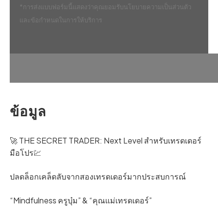
*การส่งแบบฟอร์มนี้แสดงว่าคุณยอมรับนโยบายความเป็นส่วนตัว
และข้อกำหนดในการให้บริการ
ข้อมูล
🚀 THE SECRET TRADER: Next Level สำหรับเทรดเดอร์
มือโปร💹
ปลดล็อกเคล็ดลับจากสองเทรดเดอร์มากประสบการณ์
“Mindfulness ครูบุ๋ม” & “คุณแม่เทรดเดอร์”