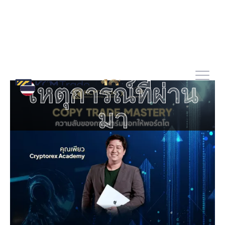
เหตุการณ์ที่ผ่าน
มา