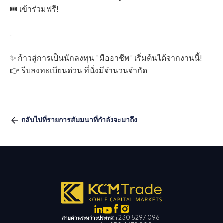
🎟️ เข้าร่วมฟรี!
.
✨ ก้าวสู่การเป็นนักลงทุน “มืออาชีพ” เริ่มต้นได้จากงานนี้!
👉 รีบลงทะเบียนด่วน ที่นั่งมีจำนวนจำกัด
กลับไปที่รายการสัมมนาที่กำลังจะมาถึง
+230 5297 0961
สายด่วนระหว่างประเทศ: