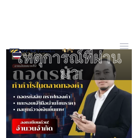
เหตุการณ์ที่ผ่าน
มา