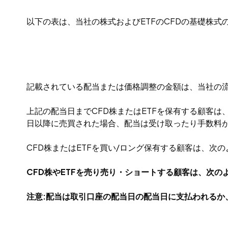
以下の表は、当社の株式およびETFのCFDの基礎株
記載されている配当または価格調整の金額は、当社の
上記の配当日までCFD株またはETFを保有する顧客は
日以降に売買された場合、配当は受け取ったり手数料
CFD株またはETFを買い/ロング保有する顧客は、次
CFD株やETFを売り売り・ショートする顧客は、次の
注意:配当は取引口座の配当日の配当日に支払われるか