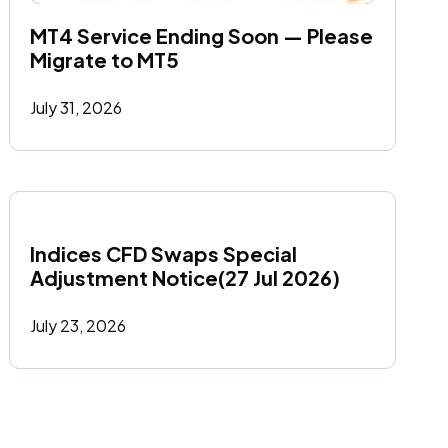
MT4 Service Ending Soon — Please 
Migrate to MT5
July 31, 2026
Indices CFD Swaps Special 
Adjustment Notice(27 Jul 2026)
July 23, 2026