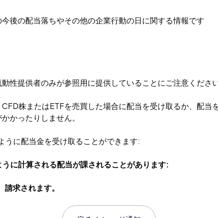
式の今後の配当落ちやその他の企業行動の日に関する情報です
流動性提供者のみが参照用に提供していることにご注意くださ
、CFD株またはETFを売買した場合に配当を受け取るか、配
がかかったりしません。
のように配当金を受け取ることができます:
ように計算される配当が課されることがあります:
、請求されます。