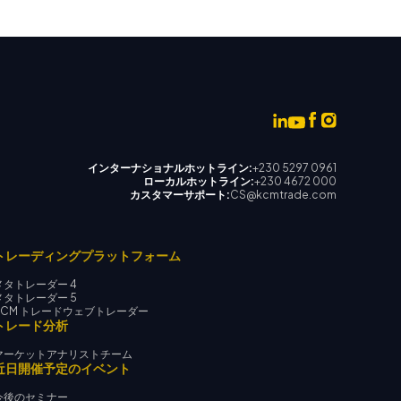
インターナショナルホットライン:
+230 5297 0961
ローカルホットライン:
+230 4672 000
カスタマーサポート:
CS@kcmtrade.com
トレーディングプラットフォーム
メタトレーダー 4
メタトレーダー 5
KCM トレードウェブトレーダー
トレード分析
マーケットアナリストチーム
近日開催予定のイベント
今後のセミナー