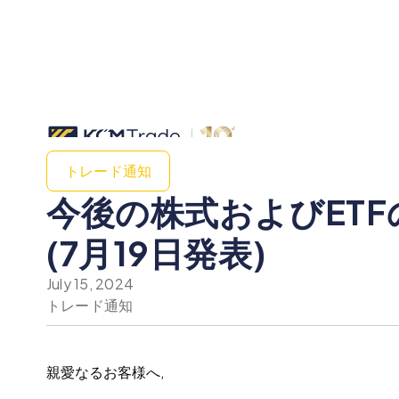
トレード通知
今後の株式およびET
(7月19日発表)
July 15, 2024
トレード通知
親愛なるお客様へ,