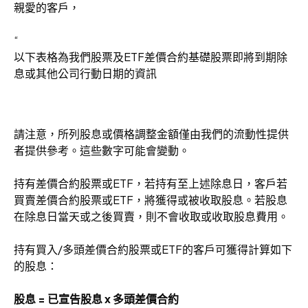
親愛的客戶，
“
以下表格為我們股票及ETF差價合約基礎股票即將到期除
息或其他公司行動日期的資訊
請注意，所列股息或價格調整金額僅由我們的流動性提供
者提供參考。這些數字可能會變動。
持有差價合約股票或ETF，若持有至上述除息日，客戶若
買賣差價合約股票或ETF，將獲得或被收取股息。若股息
在除息日當天或之後買賣，則不會收取或收取股息費用。
持有買入/多頭差價合約股票或ETF的客戶可獲得計算如下
的股息：
股息 = 已宣告股息 x 多頭差價合約