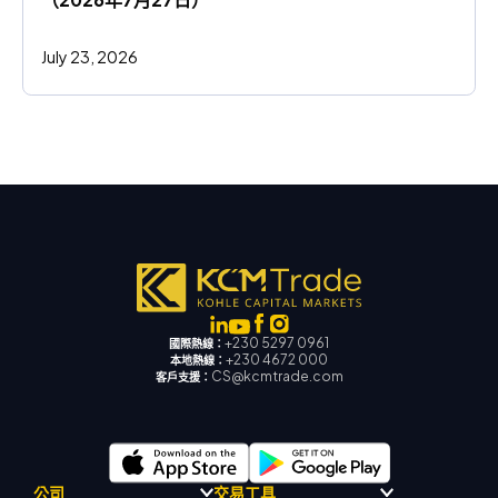
July 23, 2026
+230 5297 0961
國際熱線：
+230 4672 000
本地熱線：
CS@kcmtrade.com
客戶支援：
公司
交易工具