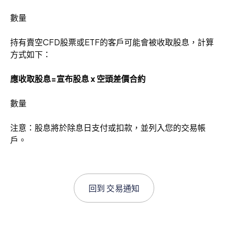
數量
持有賣空CFD股票或ETF的客戶可能會被收取股息，計算
方式如下：
應收取股息=宣布股息 x 空頭差價合約
數量
注意：股息將於除息日支付或扣款，並列入您的交易帳
戶。
回到
交易通知