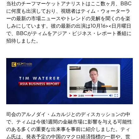
当社のチーフマーケットアナリストはここ数ヶ月、BBC
に何度も出演しており、視聴者はティム・ウォーターラ
ーの最新の市場ニュースやトレンドの見解を聞くのを楽
しみにしています。彼の最新の出演は10月16><日月曜日
で、BBCがティムをアジア・ビジネス・レポート番組に
招待しました。
司会のアルノダイ・ムカルジとのディスカッションの中
で、ティムは今後1週間の金融市場に影響を与える可能性
のある多くの重要な出来事を事前に紹介しました。ティ
ム氏は、発表予定の中国のマクロ経済指標の一群や、世