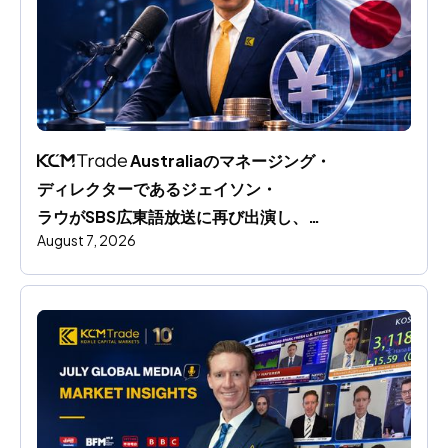
 Australiaのマネージング・
ディレクターであるジェイソン・
ラウがSBS広東語放送に再び出演し、
August 7, 2026
円相場の動向と世界市場への影響を分析