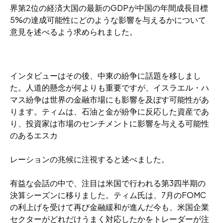
界第2位の経済大国の最新のGDPが中国の年間成長目標
5%の達成可能性にどのような影響を与えるかについて
意見を述べるよう求められました。
インタビューはその後、中東の紛争に話題を移しまし
た。人道的懸念が何よりも重要ですが、イスラエル・ハ
マス紛争は世界の金融市場にも影響を及ぼす可能性があ
ります。ティムは、石油と金が紛争に反応した資産であ
り、投資家は市場のセンチメントに影響を与える可能性
のあるエスカ
レーションの兆候に注視すると述べました。
有益な会話の中で、注目は米国で行われる第3四半期の
決算シーズンに移りました。ティム氏は、7月のFOMC
の利上げを受けて再び金融緩和が進んだ今も、米国企業
セクターがどれだけうまく対応したかをトレーダーが注