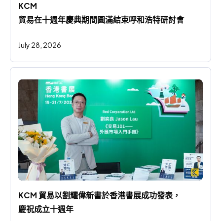
KCM 
貿易在十週年慶典期間圓滿結束呼和浩特研討會
July 28, 2026
KCM 貿易以劉耀偉新書於香港書展成功發表，
慶祝成立十週年