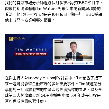
我們的首席市場分析師近幾個月多次出現在BBC節目中，
觀眾們都渴望聽聽Tim Waterer對最新市場新聞與趨勢的
日
看法。他最近一次出現是在10月16日星期一
，BBC邀請
他上《亞洲商業報導》節目。
在與主持人Arunoday Mukharji的討論中，Tim預告了接下
來一週可能影響金融市場的多項重要事件。Tim 被邀請分
享他對一批即將發布的中國宏觀經濟指標的看法，以及全
球第二大經濟體最新 GDP 數據對中國 5% 年成長目標是
否可達成性意味著什麼。