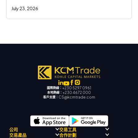
July 23, 2026
+230 5297 0961
國際熱線：
+230 4672 000
本地熱線：
CS@kcmtrade.com
客戶支援：
公司
交易工具
交易產品
合作計劃