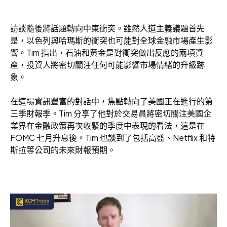
訪談隨後將話題轉向中東衝突。雖然人道主義議題首先
是，以色列與哈瑪斯的衝突也可能對全球金融市場產生影
響。Tim 指出，石油和黃金是對衝突做出反應的兩項資
產，投資人將密切關注任何可能影響市場情緒的升級跡
象。
在這場資訊豐富的對話中，焦點轉向了美國正在進行的第
三季財報季。Tim 分享了他對於交易員將密切關注美國企
業界在金融政策再次收緊的季度中表現的看法，這是在
FOMC 七月升息後。Tim 也談到了包括高盛、Netflix 和特
斯拉等公司的未來財報預期。