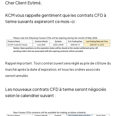
Cher Client Estimé,
KCM vous rappelle gentiment que les contrats CFD à
terme suivants expireront ce mois-ci :
Rappel important : Tout contrat ouvert sera réglé au prix de clôture du
marché après la date d’expiration, et tous les ordres associés
seront annulés.
Les nouveaux contrats CFD à terme seront négociés
selon le calendrier suivant :