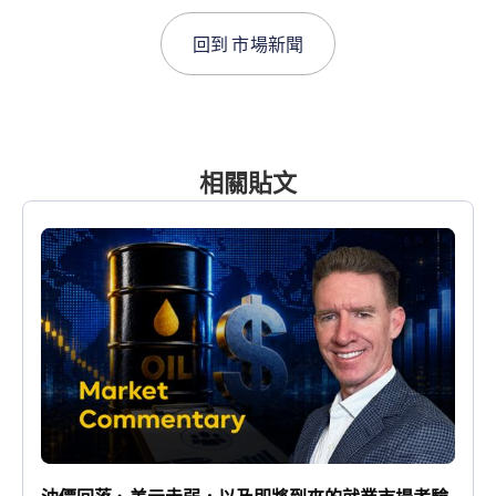
回到
市場新聞
相關貼文