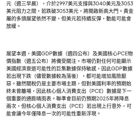
元（週三早晨），介於2997美元支撐與3040美元及3053
美元阻力之間，若跌破3053美元，將開啟新高大門。貴金
屬的多頭展望依然不變，但美元若持續反彈，動能可能會
放緩。
展望本週，美國GDP數據（週四公布）及美國核心PCE物
價指數（週五公布）將備受關注。市場仍對任何可能顯示
美國經濟衰退可能性的巨集數據保持敏感，因此GDP數據
若出現下跌（儘管數據較為落後），都可能增加風險厭
惡。雖然關稅仍是主要市場主題，但對美國利率的預期始
終未曾離場，因此核心個人消費支出（PCE）數據是下一
個重要的通膨晴雨表。聯準會目前仍預期2025年將降息
兩次，但核心個人消費支出（PCE）若出現上行意外，可
能會讓今年僅降息一次的可能性重新浮現。