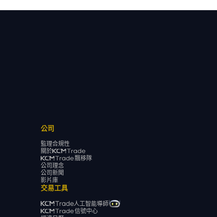
公司
監理合規性
關於
飄移隊
公司理念
公司新聞
影片庫
交易工具
人工智能導師
信號中心