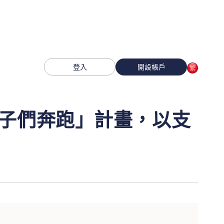
登入
開設帳戶
子們奔跑」計畫，以支