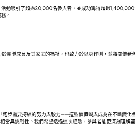
動吸引了超過20,000名參與者，並成功籌得超過1,400,
服務。
我們不僅致力於團隊成員及其家庭的福祉，也致力於以身作則，並將關
aterer表示：「跑步需要持續的努力與毅力——這些價值觀與成為在
——相當具挑戰性。我們希望透過這次經驗，參與者能更深刻理解堅