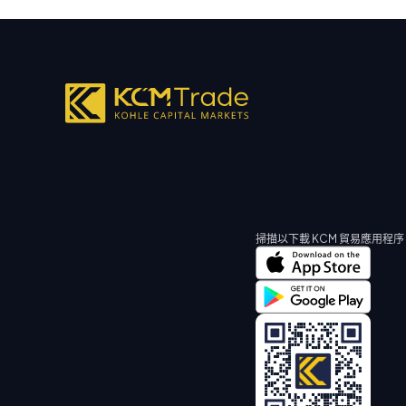
掃描以下載 KCM 貿易應用程序