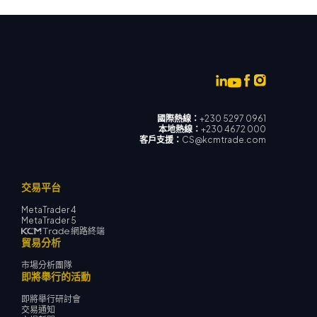
國際熱線：
+230 5297 0961
本地熱線：
+230 4672 000
客戶支援：
CS@kcmtrade.com
交易平台
MetaTrader 4
MetaTrader 5
網路終端
貿易分析
市場分析團隊
即將舉行的活動
即將舉行研討會
交易通知