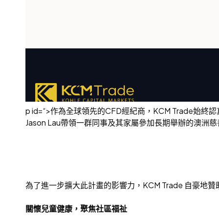
p id=“>作為全球領先的CFD經紀商，KCM Trade始
Jason Lau帶領一群同事及其家屬參加長期舉辦的澳洲
為了進一步擴大此計畫的影響力，KCM Trade 自
關懷兒童健康，聚焦社區福祉