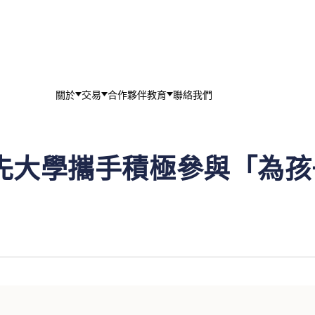
關於
交易
合作夥伴
教育
聯絡我們
先大學攜手積極參與「為孩