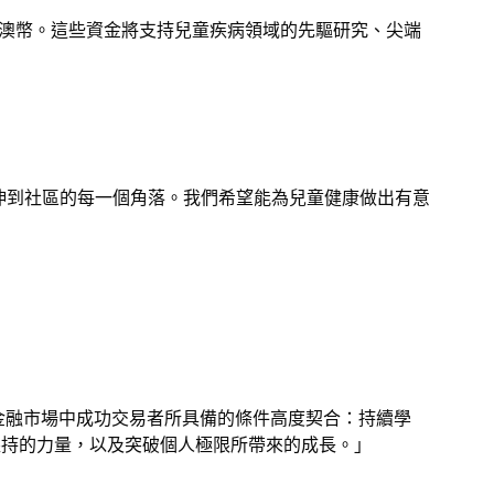
000澳幣。這些資金將支持兒童疾病領域的先驅研究、尖端
懷延伸到社區的每一個角落。我們希望能為兒童健康做出有意
不斷變化金融市場中成功交易者所具備的條件高度契合：持續學
持的力量，以及突破個人極限所帶來的成長。」