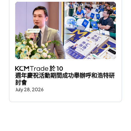
 於 10 
週年慶祝活動期間成功舉辦呼和浩特研
討會
July 28, 2026