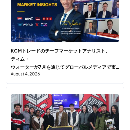
KCMトレードのチーフマーケットアナリスト、
ティム・
ウォーターが7月を通じてグローバルメディアで市
August 4, 2026
場洞察を共有します