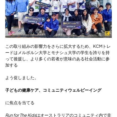
この取り組みの影響力をさらに拡大するため、KCMトレ
ードはメルボルン大学とモナシュ大学の学生を誇りを持
って後援し、より多くの若者が意味のある社会活動に参
加する
よう促しました。
子どもの健康ケア、コミュニティウェルビーイング
に焦点を当てる
Run for The Kids
はオーストラリアのコミュニティ内で非