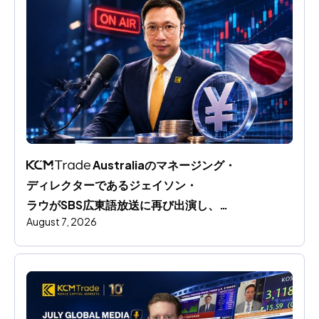
 Australiaのマネージング・
ディレクターであるジェイソン・
ラウがSBS広東語放送に再び出演し、
August 7, 2026
円相場の動向と世界市場への影響を分析