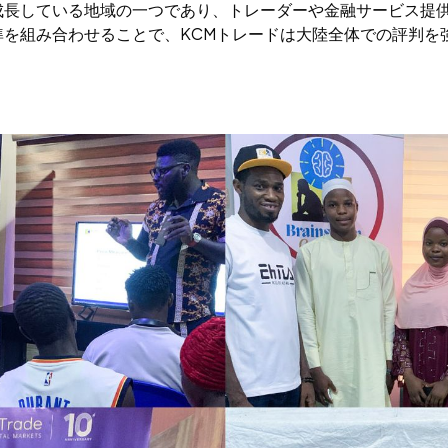
成長している地域の一つであり、トレーダーや金融サービス提
準を組み合わせることで、KCMトレードは大陸全体での評判を