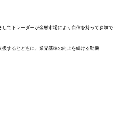
そしてトレーダーが金融市場により自信を持って参加で
支援するとともに、業界基準の向上を続ける動機