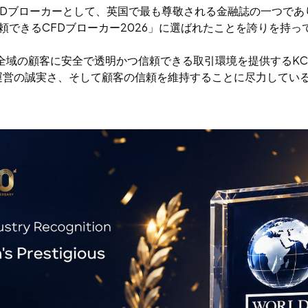
CFDブローカーとして、英国で最も尊敬される金融誌の一つで
最も信頼できるCFDブローカー2026」に選ばれたことを誇りを持
リカ全域の顧客に安全で透明かつ信頼できる取引環境を提供するK
運営の誠実さ、そして顧客の信頼を維持することに尽力してい