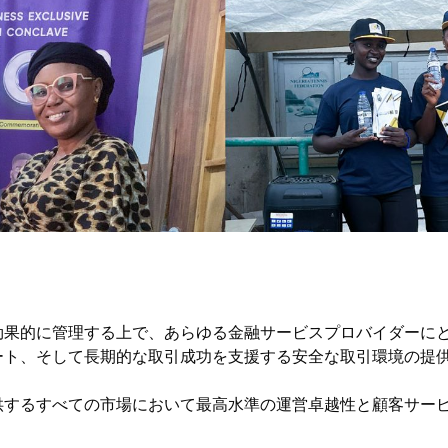
効果的に管理する上で、あらゆる金融サービスプロバイダーにと
ート、そして長期的な取引成功を支援する安全な取引環境の提
供するすべての市場において最高水準の運営卓越性と顧客サー