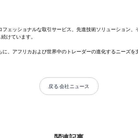
プロフェッショナルな取引サービス、先進技術ソリューション、
し続けています。
もに、アフリカおよび世界中のトレーダーの進化するニーズを
戻る
会社ニュース
関連記事