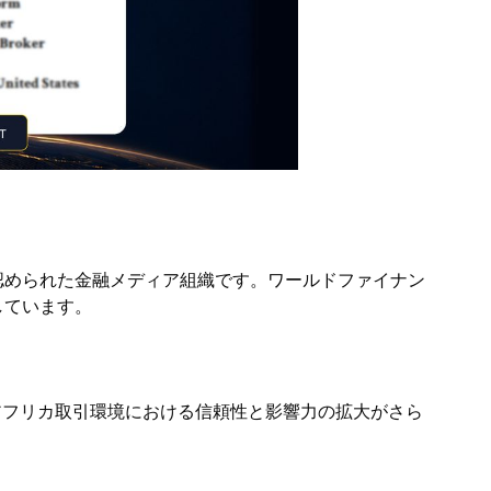
認められた金融メディア組織です。ワールドファイナン
しています。
のアフリカ取引環境における信頼性と影響力の拡大がさら