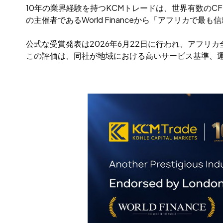
10年の業界経験を持つKCMトレードは、世界有数の
の主催者であるWorld Financeから「アフリカで
公式な受賞発表は2026年6月22日に行われ、アフ
この評価は、同社が地域における高いサービス基準、