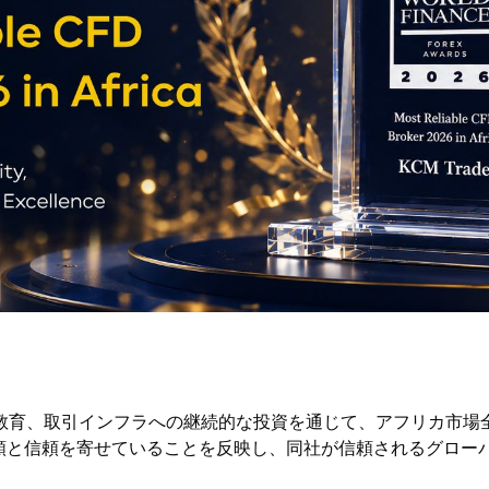
教育、取引インフラへの継続的な投資を通じて、アフリカ市場
き信頼と信頼を寄せていることを反映し、同社が信頼されるグロー