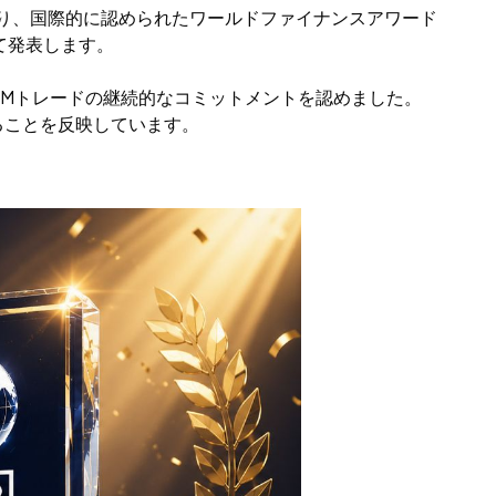
あり、国際的に認められたワールドファイナンスアワード
って発表します。
CMトレードの継続的なコミットメントを認めました。
ることを反映しています。