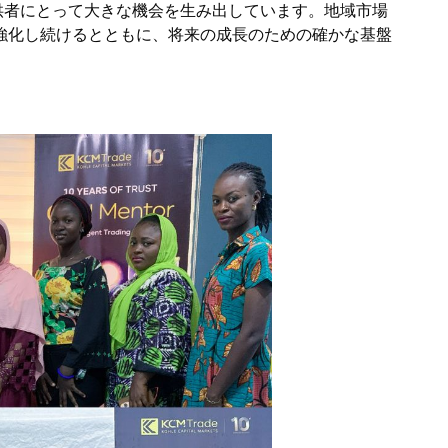
供者にとって大きな機会を生み出しています。地域市場
強化し続けるとともに、将来の成長のための確かな基盤