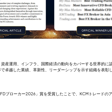
、資産運用、インフラ、国際経済の動向をカバーする世界的に
界で卓越した業績、革新性、リーダーシップを示す組織を表彰
FDブローカー2026」賞を受賞したことで、KCMトレード