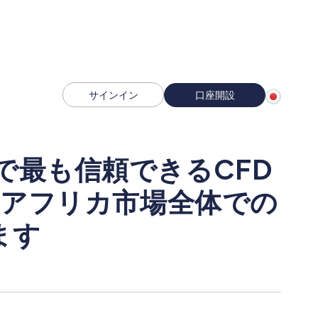
サインイン
口座開設
リカで最も信頼できるCFD
はアフリカ市場全体での
ます