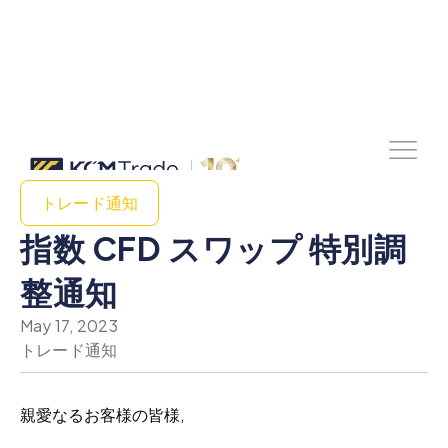
トレード通知
指数 CFD スワップ 特別調
整通知
May 17, 2023
トレード通知
親愛なるお客様の皆様,