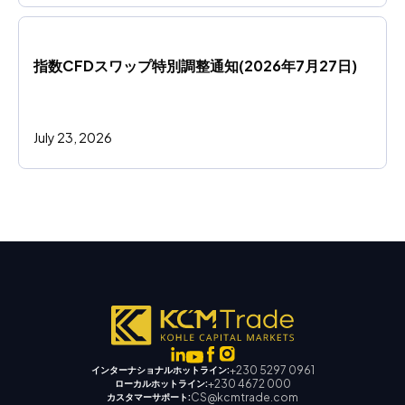
指数CFDスワップ特別調整通知(2026年7月27日)
July 23, 2026
+230 5297 0961
インターナショナルホットライン:
+230 4672 000
ローカルホットライン:
CS@kcmtrade.com
カスタマーサポート: