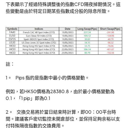
下表顯示了經過特殊調整後的指數CFD隔夜掉期情況。這
些變動是由於特定日期某些指數成分股的除息所致。
註：
1。 Pips 指的是指數中最小的價格變動。
例如，若HK50價格為28380.8，由於最小價格變動為
0.1，「1 pip」即為0.1
2。 交換交易將於當日結束時計算，即00：00平台時
間。建議客戶密切監控未開倉部位，並保持足夠余裕以支
付特殊隔夜指數的交換費用。