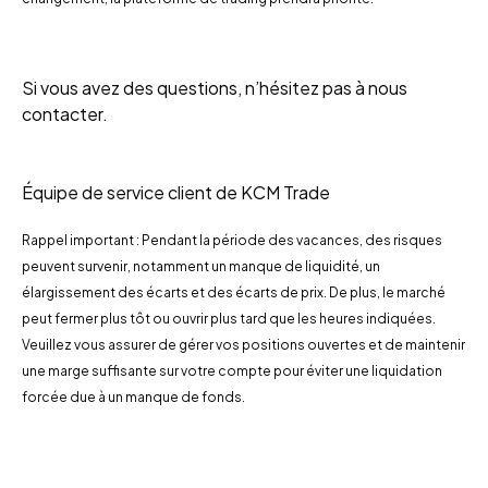
Si vous avez des questions, n’hésitez pas à nous
contacter.
Équipe de service client de KCM Trade
Rappel important : Pendant la période des vacances, des risques
peuvent survenir, notamment un manque de liquidité, un
élargissement des écarts et des écarts de prix. De plus, le marché
peut fermer plus tôt ou ouvrir plus tard que les heures indiquées.
Veuillez vous assurer de gérer vos positions ouvertes et de maintenir
une marge suffisante sur votre compte pour éviter une liquidation
forcée due à un manque de fonds.