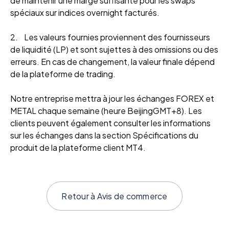
de maintenir une marge suffisante pour les swaps
spéciaux sur indices overnight facturés.
2. Les valeurs fournies proviennent des fournisseurs
de liquidité (LP) et sont sujettes à des omissions ou des
erreurs. En cas de changement, la valeur finale dépend
de la plateforme de trading.
Notre entreprise mettra à jour les échanges FOREX et
METAL chaque semaine (heure BeijingGMT+8). Les
clients peuvent également consulter les informations
sur les échanges dans la section Spécifications du
produit de la plateforme client MT4.
Retour à
Avis de commerce