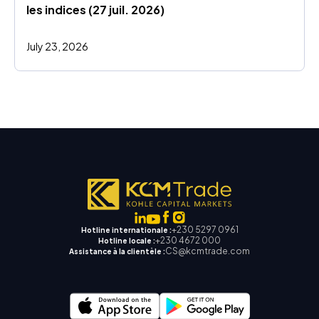
les indices (27 juil. 2026)
July 23, 2026
+230 5297 0961
Hotline internationale :
+230 4672 000
Hotline locale :
CS@kcmtrade.com
Assistance à la clientèle :