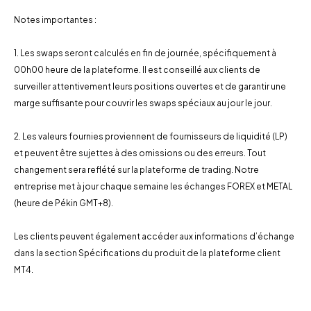
Notes importantes :
1. Les swaps seront calculés en fin de journée, spécifiquement à
00h00 heure de la plateforme. Il est conseillé aux clients de
surveiller attentivement leurs positions ouvertes et de garantir une
marge suffisante pour couvrir les swaps spéciaux au jour le jour.
2. Les valeurs fournies proviennent de fournisseurs de liquidité (LP)
et peuvent être sujettes à des omissions ou des erreurs. Tout
changement sera reflété sur la plateforme de trading. Notre
entreprise met à jour chaque semaine les échanges FOREX et METAL
(heure de Pékin GMT+8).
Les clients peuvent également accéder aux informations d’échange
dans la section Spécifications du produit de la plateforme client
MT4.