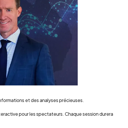
 informations et des analyses précieuses.
 interactive pour les spectateurs. Chaque session durera