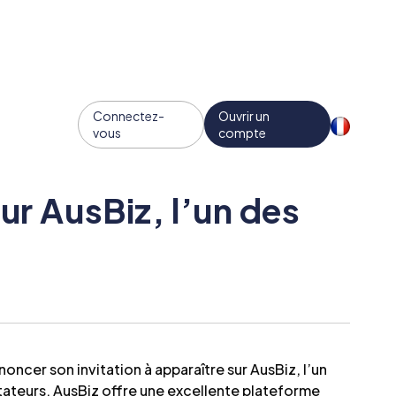
Connectez-
Ouvrir un
vous
compte
ur AusBiz, l’un des
oncer son invitation à apparaître sur AusBiz, l’un
tateurs, AusBiz offre une excellente plateforme