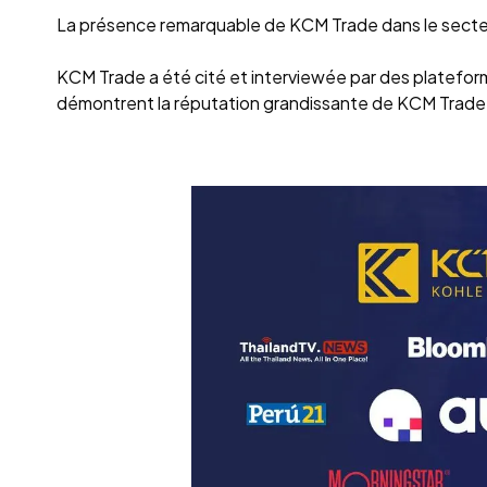
La présence remarquable de KCM Trade dans le secteur
KCM Trade a été cité et interviewée par des platef
démontrent la réputation grandissante de KCM Trade e