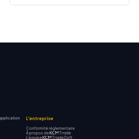
L'entreprise
application
Conformité réglementaire
À propos de
L'équipe
Drift