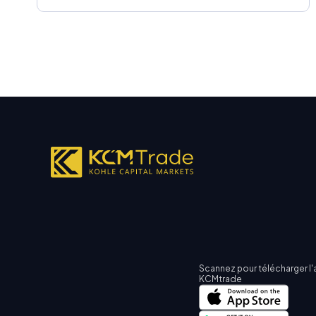
Scannez pour télécharger l'
KCMtrade