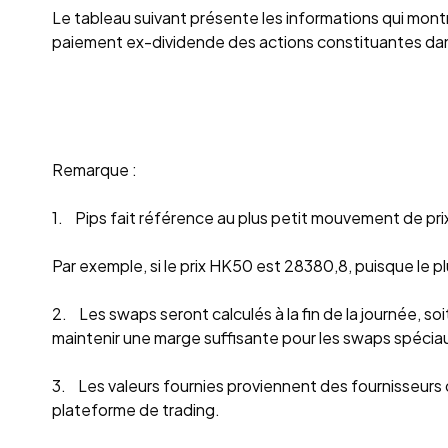
Le tableau suivant présente les informations qui mon
paiement ex-dividende des actions constituantes dan
Remarque :
1. Pips fait référence au plus petit mouvement de prix
Par exemple, si le prix HK50 est 28380,8, puisque le pl
2. Les swaps seront calculés à la fin de la journée, soi
maintenir une marge suffisante pour les swaps spéciau
3. Les valeurs fournies proviennent des fournisseurs d
plateforme de trading.