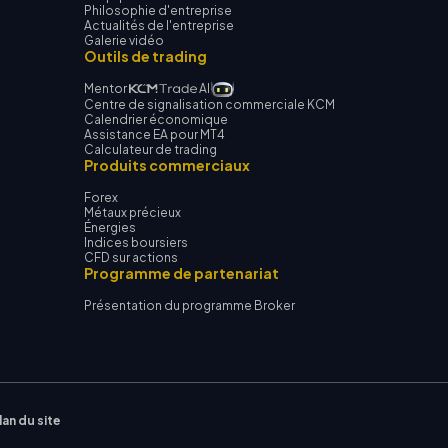
Philosophie d'entreprise
Actualités de l'entreprise
Galerie vidéo
Outils de trading
Mentor
AI
Centre de signalisation commerciale KCM
Calendrier économique
Assistance EA pour MT4
Calculateur de trading
Produits commerciaux
Forex
Métaux précieux
Énergies
Indices boursiers
CFD sur actions
Programme de partenariat
Présentation du programme Broker
lan du site