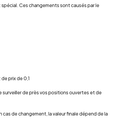
t spécial. Ces changements sont causés par le
 de prix de 0,1
de surveiller de près vos positions ouvertes et de
En cas de changement, la valeur finale dépend de la