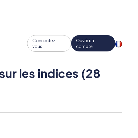
Connectez-
Ouvrir un
vous
compte
ur les indices (28