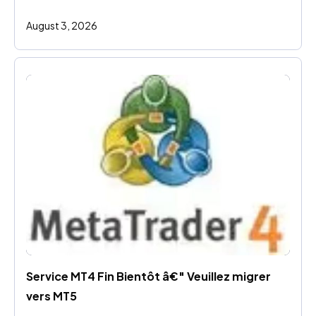
August 3, 2026
Service MT4 Fin Bientôt â€" Veuillez migrer 
vers MT5