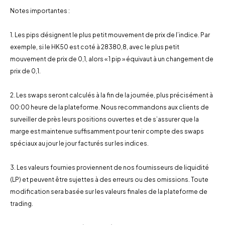
Notes importantes :
1. Les pips désignent le plus petit mouvement de prix de l’indice. Par
exemple, si le HK50 est coté à 28380,8, avec le plus petit
mouvement de prix de 0,1, alors « 1 pip » équivaut à un changement de
prix de 0,1.
2. Les swaps seront calculés à la fin de la journée, plus précisément à
00:00 heure de la plateforme. Nous recommandons aux clients de
surveiller de près leurs positions ouvertes et de s’assurer que la
marge est maintenue suffisamment pour tenir compte des swaps
spéciaux au jour le jour facturés sur les indices.
3. Les valeurs fournies proviennent de nos fournisseurs de liquidité
(LP) et peuvent être sujettes à des erreurs ou des omissions. Toute
modification sera basée sur les valeurs finales de la plateforme de
trading.