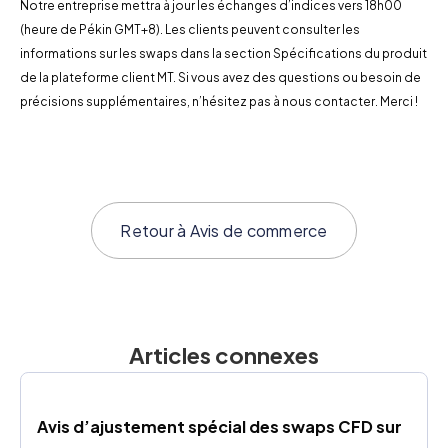
Notre entreprise mettra à jour les échanges d’indices vers 18h00
(heure de Pékin GMT+8). Les clients peuvent consulter les
informations sur les swaps dans la section Spécifications du produit
de la plateforme client MT. Si vous avez des questions ou besoin de
précisions supplémentaires, n’hésitez pas à nous contacter. Merci !
Retour à
Avis de commerce
Articles connexes
Avis d’ajustement spécial des swaps CFD sur 