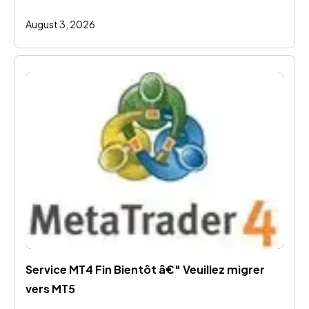
August 3, 2026
Service MT4 Fin Bientôt â€" Veuillez migrer 
vers MT5