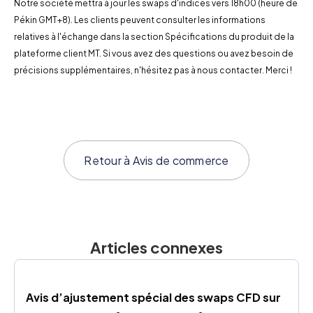
Notre société mettra à jour les swaps d'indices vers 18h00 (heure de
Pékin GMT+8). Les clients peuvent consulter les informations
relatives à l'échange dans la section Spécifications du produit de la
plateforme client MT. Si vous avez des questions ou avez besoin de
précisions supplémentaires, n'hésitez pas à nous contacter. Merci !
Retour à
Avis de commerce
Articles connexes
Avis d’ajustement spécial des swaps CFD sur 