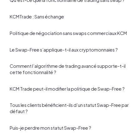
KCMTrade : Sans échange
Politique de négociation sans swaps commerciaux KCM
Le Swap-Free s’applique-t-il aux cryptomonnaies ?
Comment l’algorithme de trading avancé supporte-t-il
cette fonctionnalité ?
KCM Trade peut-il modifier la politique de Swap-Free ?
Tous les clients bénéficient-ils d’un statut Swap-Free par
défaut ?
Puis-je perdre mon statut Swap-Free ?