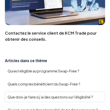
Contactez le service client de KCM Trade pour
obtenir des conseils.
Articles dans ce thème
Qui est éligible au programme Swap-Free ?
Quels comptes bénéficient du Swap-Free ?
Que dois-je faire si j’ai des questions sur l’éligibilité ?
Qu’est-ce que la fonctionnalité de trading sans swap ?