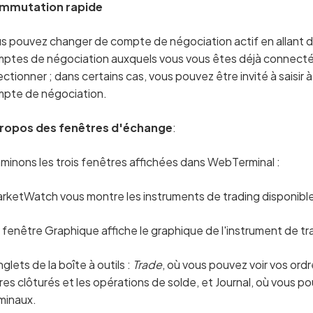
mmutation rapide
s pouvez changer de compte de négociation actif en allant d
ptes de négociation auxquels vous vous êtes déjà connecté 
ectionner ; dans certains cas, vous pouvez être invité à saisir 
pte de négociation.
propos des fenêtres d'échange
:
minons les trois fenêtres affichées dans WebTerminal :
rketWatch vous montre les instruments de trading disponibles,
 fenêtre Graphique affiche le graphique de l'instrument de tr
glets de la boîte à outils :
Trade
, où vous pouvez voir vos ord
res clôturés et les opérations de solde, et Journal, où vous p
minaux.