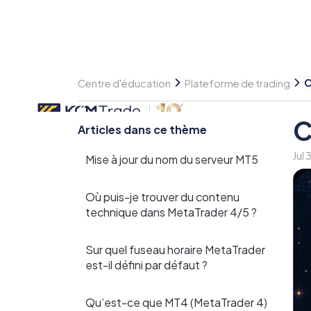
C
Centre d'éducation
Plateforme de trading
C
Articles dans ce thème
Jul
Mise à jour du nom du serveur MT5
Où puis-je trouver du contenu
technique dans MetaTrader 4/5 ?
Sur quel fuseau horaire MetaTrader
est-il défini par défaut ?
Qu’est-ce que MT4 (MetaTrader 4)