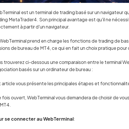
Terminal est un terminal de trading basé sur un navigateur qu
ding MetaTrader4. Son principal avantage est qu'il ne nécessite
ectement à partir d'un navigateur.
WebTerminal prend en charge les fonctions de trading de bas
sions de bureau de MT4, ce qui en fait un choix pratique pou
s trouverez ci-dessous une comparaison entre le terminal Web
ociation basés sur un ordinateur de bureau :
 article vous présente les principales étapes et fonctionnali
 fois ouvert, WebTerminal vous demandera de choisir de vou
 MT4.
ur se connecter au WebTerminal
: