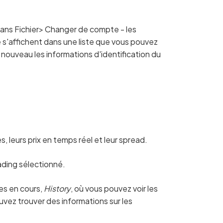
ans Fichier> Changer de compte - les
s'affichent dans une liste que vous pouvez
à nouveau les informations d'identification du
 leurs prix en temps réel et leur spread.
ading sélectionné.
res en cours,
History
, où vous pouvez voir les
ouvez trouver des informations sur les