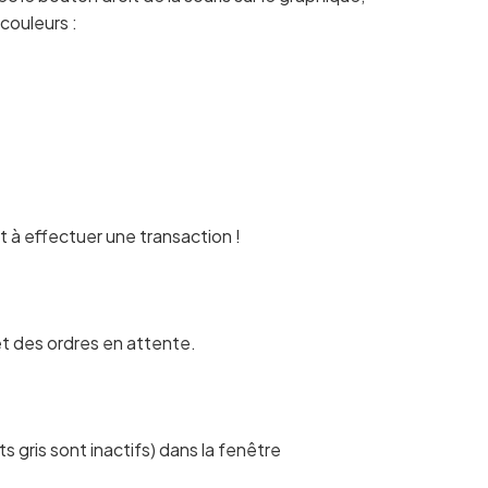
couleurs :
 à effectuer une transaction !
t des ordres en attente.
s gris sont inactifs) dans la fenêtre