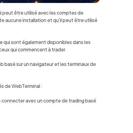
i peut être utilisé avec les comptes de
 aucune installation et qu'il peut être utilisé
e qui sont également disponibles dans les
r ceux qui commencent à trader.
 basé sur un navigateur et les terminaux de
tés de WebTerminal :
s connecter avec un compte de trading basé