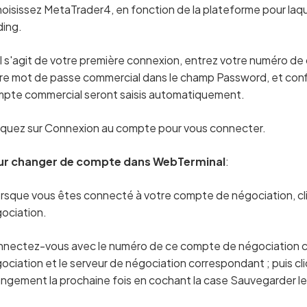
oisissez MetaTrader4, en fonction de la plateforme pour laq
ding.
il s'agit de votre première connexion, entrez votre numéro d
re mot de passe commercial dans le champ Password, et confirm
pte commercial seront saisis automatiquement.
iquez sur Connexion au compte pour vous connecter.
ur changer de compte dans WebTerminal
:
rsque vous êtes connecté à votre compte de négociation, cl
ociation.
nectez-vous avec le numéro de ce compte de négociation co
ociation et le serveur de négociation correspondant ; puis cl
ngement la prochaine fois en cochant la case Sauvegarder l