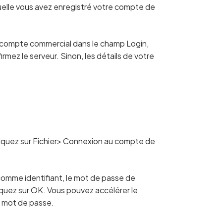
uelle vous avez enregistré votre compte de
e compte commercial dans le champ Login,
ez le serveur. Sinon, les détails de votre
iquez sur Fichier> Connexion au compte de
mme identifiant, le mot de passe de
iquez sur OK. Vous pouvez accélérer le
e mot de passe.