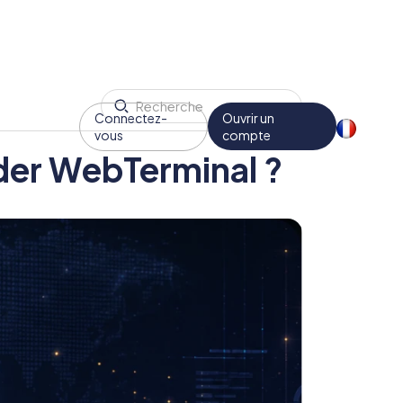
Connectez-
Ouvrir un
vous
compte
der WebTerminal ?