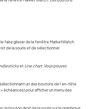
e le faire glisser de la fenêtre MarketWatch
oit de la souris et de sélectionner
ndlesticks
et
Line chart
. Vous pouvez
sélectionnant un des boutons de l'en-tête
s > échéances) pour afficher un menu des
 le bouton droit de la souris sur le graphique,