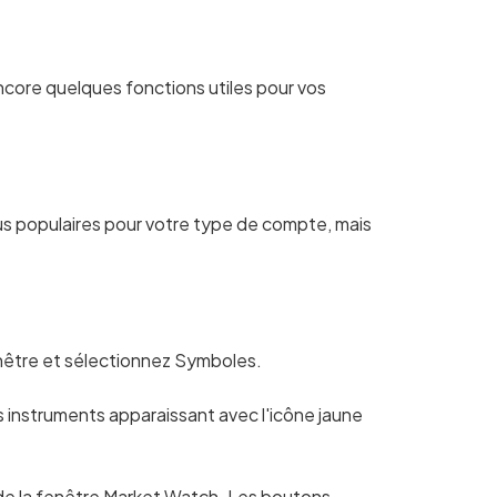
ncore quelques fonctions utiles pour vos
lus populaires pour votre type de compte, mais
fenêtre et sélectionnez Symboles.
es instruments apparaissant avec l'icône jaune
r de la fenêtre Market Watch. Les boutons