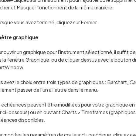
icher et Masquer fonctionnent de la même manière.
rsque vous avez terminé, cliquez sur Fermer.
nêtre graphique
r ouvrir un graphique pour l'instrument sélectionné, il suffit d
s la fenêtre Graphique, ou de cliquer dessus avec le bouton dr
artWindow.
s avez le choix entre trois types de graphiques : Barchart,
Ca
ilement passer de l'un à l'autre dans le menu.
 échéances peuvent être modifiées pour votre graphique en 
ir ci-dessous) ou en ouvrant Charts > Timeframes (graphique
éances disponibles.
r modifier les paramètres de couleur du graphique, cliquez avec