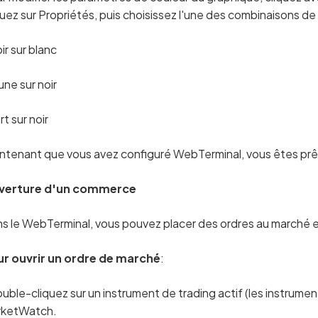
quez sur Propriétés, puis choisissez l'une des combinaisons de 
ir sur blanc
une sur noir
rt sur noir
ntenant que vous avez configuré WebTerminal, vous êtes prêt
verture d'un commerce
s le WebTerminal, vous pouvez placer des ordres au marché e
r ouvrir un ordre de marché
:
uble-cliquez sur un instrument de trading actif (les instrument
rketWatch.