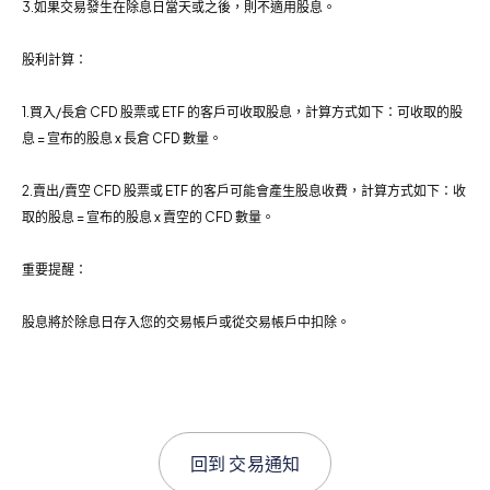
3.如果交易發生在除息日當天或之後，則不適用股息。
股利計算：
1.買入/長倉 CFD 股票或 ETF 的客戶可收取股息，計算方式如下：可收取的股
息 = 宣布的股息 x 長倉 CFD 數量。
2.賣出/賣空 CFD 股票或 ETF 的客戶可能會產生股息收費，計算方式如下：收
取的股息 = 宣布的股息 x 賣空的 CFD 數量。
重要提醒：
股息將於除息日存入您的交易帳戶或從交易帳戶中扣除。
回到
交易通知