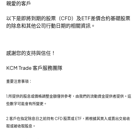
親愛的客戶
以下是即將到期的股票（CFD）及ETF差價合約基礎股票
的除息和其他公司行動日期的相關資訊。
感謝您的支持與信任！
KCM Trade 客戶服務團隊
重要注意事項：
1.所提供的股息或價格調整金額僅供參考，由我們的流動資金提供者提供。這
些數字可能會有所變更。
2.客戶在指定除息日之前持有 CFD 股票或 ETF，將根據其買入或賣出交易收
取或被收取股息。