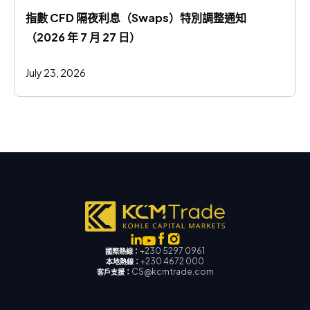
指數 CFD 隔夜利息（Swaps）特別調整通知
（2026 年 7 月 27 日）
July 23, 2026
+230 5297 0961
國際熱線：
+230 4672 000
本地熱線：
CS@kcmtrade.com
客戶支援：