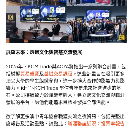
展望未來：透過文化與智慧交流發展
2025年，KCM Trade與ACYA將推出一系列聯合計畫，包
括模擬
貿易競賽
及
基礎交易課程
。這些計畫旨在吸引更多
頂尖大學的學生組織參與，進一步擴大合作的影響力與影
響力。 id=“”>KCM Trade 堅信青年是未來社會進步的基
石。公司持續致力於賦能年輕人，建立跨文化交流與職涯
發展的平台，讓他們能追求目標並發揮全部潛能。
欲了解更多澳中青年協會職涯交流之夜資訊，包括完整出
席報告及活動重點，請點此：
職涯聯誼近況：投票率報告