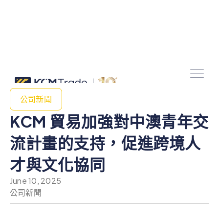
公司新聞
KCM 貿易加強對中澳青年交
流計畫的支持，促進跨境人
才與文化協同
June 10, 2025
公司新聞